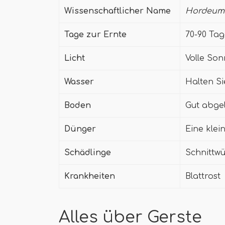
Wissenschaftlicher Name
Hordeum 
Tage zur Ernte
70-90 Ta
Licht
Volle So
Wasser
Halten Si
Boden
Gut abge
Dünger
Eine klei
Schädlinge
Schnittw
Krankheiten
Blattrost
Alles über Gerste