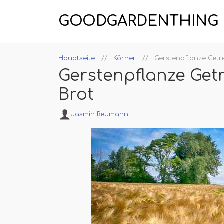
GOODGARDENTHING
Hauptseite
Körner
Gerstenpflanze Getr
Gerstenpflanze Get
Brot
Jasmin Reumann