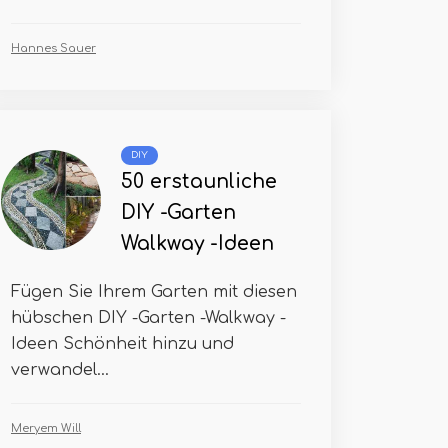
Hannes Sauer
DIY
50 erstaunliche
DIY -Garten
Walkway -Ideen
Fügen Sie Ihrem Garten mit diesen
hübschen DIY -Garten -Walkway -
Ideen Schönheit hinzu und
verwandel...
Meryem Will