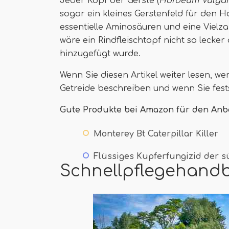
Jeder Kopf der Gerste (
Hordeum Vulga
sogar ein kleines Gerstenfeld für den H
essentielle Aminosäuren und eine Vielz
wäre ein Rindfleischtopf nicht so lecker
hinzugefügt wurde.
Wenn Sie diesen Artikel weiter lesen, w
Getreide beschreiben und wenn Sie fests
Gute Produkte bei Amazon für den Anb
Monterey Bt Caterpillar Killer
Flüssiges Kupferfungizid der s
Schnellpflegehand