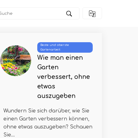
Beste und oberste
Gartenarbeit
Wie man einen
Garten
verbessert, ohne
etwas
auszugeben
Wundern Sie sich darüber, wie Sie
einen Garten verbessern können,
ohne etwas auszugeben? Schauen
Sie...