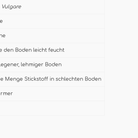
Vulgare
ge
nne
e den Boden leicht feucht
legener, lehmiger Boden
ne Menge Stickstoff in schlechten Boden
ürmer