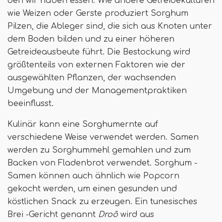
den wir haben essen. Wie andere Getreidekulturen
wie Weizen oder Gerste produziert Sorghum
Pilzen, die Ableger sind, die sich aus Knoten unter
dem Boden bilden und zu einer höheren
Getreideausbeute führt. Die Bestockung wird
größtenteils von externen Faktoren wie der
ausgewählten Pflanzen, der wachsenden
Umgebung und der Managementpraktiken
beeinflusst.
Kulinär kann eine Sorghumernte auf
verschiedene Weise verwendet werden. Samen
werden zu Sorghummehl gemahlen und zum
Backen von Fladenbrot verwendet. Sorghum -
Samen können auch ähnlich wie Popcorn
gekocht werden, um einen gesunden und
köstlichen Snack zu erzeugen. Ein tunesisches
Brei -Gericht genannt
Droô
wird aus