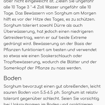
aber nicht eingeweicht ist. Zielen Sie ungefähr
alle 10 Tage 3 ”-4 Zoll Wasser ungefähr alle 10
Tage. Das Bewässern von Sorghum am Morgen
hilft es vor der Hitze des Tages, es zu schützen.
Sorghum toleriert sowohl Dürre als auch
Überwässerung, hat jedoch einen niedrigeren
Getreideertrag, wenn er auf beide Extreme
gedrängt wird. Bewässerung an der Basis der
Pflanzen funktioniert am besten und verwendet
so etwas wie einen Soakerschlauch oder
Tropfbewässerung, wodurch die Blätter und der
Samenkopf der Pflanze zu nass werden.
Boden
Sorghum bevorzugt einen gut abreißenden, leicht
sauren Boden von 5.5-6.5 ph. Sorghum ist relativ
tolerant gegenüber schlecht. Seien Sie vorsichtig
bei Unkrautsamen im Boden und praktizieren.