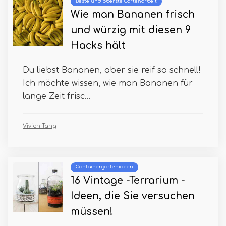
Beste und oberste Gartenarbeit
Wie man Bananen frisch
und würzig mit diesen 9
Hacks hält
Du liebst Bananen, aber sie reif so schnell!
Ich möchte wissen, wie man Bananen für
lange Zeit frisc...
Vivien Tang
Containergartenideen
16 Vintage -Terrarium -
Ideen, die Sie versuchen
müssen!