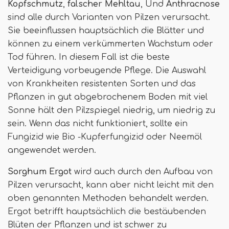
Kopfschmutz
,
falscher Mehltau
, Und
Anthracnose
sind alle durch Varianten von Pilzen verursacht.
Sie beeinflussen hauptsächlich die Blätter und
können zu einem verkümmerten Wachstum oder
Tod führen. In diesem Fall ist die beste
Verteidigung vorbeugende Pflege. Die Auswahl
von Krankheiten resistenten Sorten und das
Pflanzen in gut abgebrochenem Boden mit viel
Sonne hält den Pilzspiegel niedrig, um niedrig zu
sein. Wenn das nicht funktioniert, sollte ein
Fungizid wie Bio -Kupferfungizid oder Neemöl
angewendet werden.
Sorghum Ergot
wird auch durch den Aufbau von
Pilzen verursacht, kann aber nicht leicht mit den
oben genannten Methoden behandelt werden.
Ergot betrifft hauptsächlich die bestäubenden
Blüten der Pflanzen und ist schwer zu