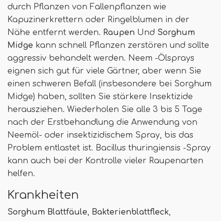
durch Pflanzen von Fallenpflanzen wie
Kapuzinerkrettern oder Ringelblumen in der
Nähe entfernt werden.
Raupen
Und
Sorghum
Midge
kann schnell Pflanzen zerstören und sollte
aggressiv behandelt werden. Neem -Ölsprays
eignen sich gut für viele Gärtner, aber wenn Sie
einen schweren Befall (insbesondere bei Sorghum
Midge) haben, sollten Sie stärkere Insektizide
herausziehen. Wiederholen Sie alle 3 bis 5 Tage
nach der Erstbehandlung die Anwendung von
Neemöl- oder insektizidischem Spray, bis das
Problem entlastet ist. Bacillus thuringiensis -Spray
kann auch bei der Kontrolle vieler Raupenarten
helfen.
Krankheiten
Sorghum Blattfäule
,
Bakterienblattfleck
,