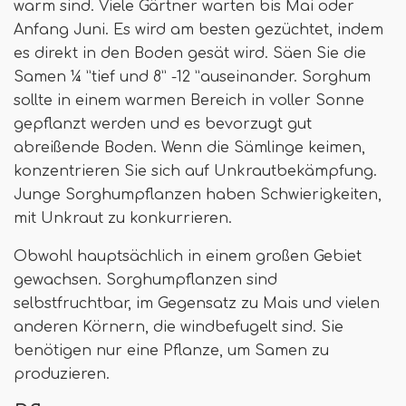
warm sind. Viele Gärtner warten bis Mai oder
Anfang Juni. Es wird am besten gezüchtet, indem
es direkt in den Boden gesät wird. Säen Sie die
Samen ¼ ”tief und 8” -12 ”auseinander. Sorghum
sollte in einem warmen Bereich in voller Sonne
gepflanzt werden und es bevorzugt gut
abreißende Boden. Wenn die Sämlinge keimen,
konzentrieren Sie sich auf Unkrautbekämpfung.
Junge Sorghumpflanzen haben Schwierigkeiten,
mit Unkraut zu konkurrieren.
Obwohl hauptsächlich in einem großen Gebiet
gewachsen. Sorghumpflanzen sind
selbstfruchtbar, im Gegensatz zu Mais und vielen
anderen Körnern, die windbefugelt sind. Sie
benötigen nur eine Pflanze, um Samen zu
produzieren.