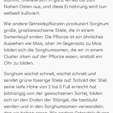
stammt, breitete sich in ganz Afrika bis zum
Nahen Osten aus, und diese Ernährung wird nun
weltweit kultiviert.
Wie andere Getreidepflanzen produziert Sorghum
große, grasbewachsene Stiele, die in einem
Samenkopf enden. Die Pflanze ist ein ähnliches
Aussehen wie Mais, aber im Gegensatz zu Mais
bilden sich die Sorghumsamen, die wir in einem
Cluster oben auf der Pflanze essen, anstatt ein
Ohr zu bilden.
Sorghum wächst schnell, wächst schnell und
sendet grüne faserige Stiele auf. Sobald der Stiel
seine reife Höhe von 2 bis 5 Fuß erreicht hat
(abhängig von der gewachsenen Sorte), bilden
sich an den Enden der Stängel, die bestäubt
werden und in den Sorghumsamen verwandeln,