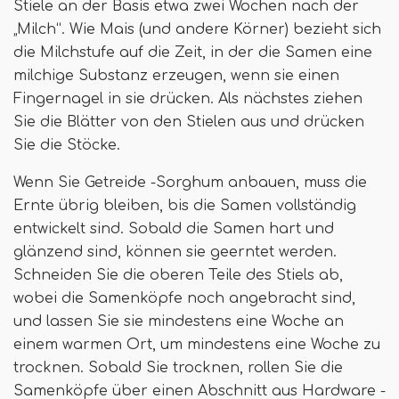
Stiele an der Basis etwa zwei Wochen nach der
„Milch“. Wie Mais (und andere Körner) bezieht sich
die Milchstufe auf die Zeit, in der die Samen eine
milchige Substanz erzeugen, wenn sie einen
Fingernagel in sie drücken. Als nächstes ziehen
Sie die Blätter von den Stielen aus und drücken
Sie die Stöcke.
Wenn Sie Getreide -Sorghum anbauen, muss die
Ernte übrig bleiben, bis die Samen vollständig
entwickelt sind. Sobald die Samen hart und
glänzend sind, können sie geerntet werden.
Schneiden Sie die oberen Teile des Stiels ab,
wobei die Samenköpfe noch angebracht sind,
und lassen Sie sie mindestens eine Woche an
einem warmen Ort, um mindestens eine Woche zu
trocknen. Sobald Sie trocknen, rollen Sie die
Samenköpfe über einen Abschnitt aus Hardware -