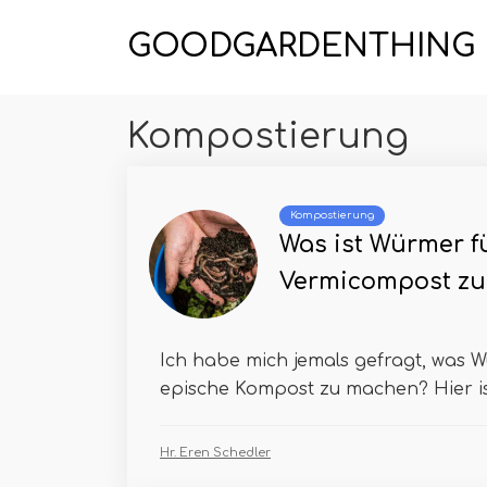
GOODGARDENTHING
Kompostierung
Kompostierung
Was ist Würmer f
Vermicompost zu 
Ich habe mich jemals gefragt, was W
epische Kompost zu machen? Hier ist 
Hr. Eren Schedler