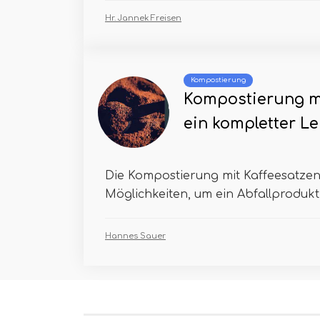
Hr. Jannek Freisen
Kompostierung
Kompostierung mi
ein kompletter Le
Die Kompostierung mit Kaffeesatzen 
Möglichkeiten, um ein Abfallprodukt 
Hannes Sauer