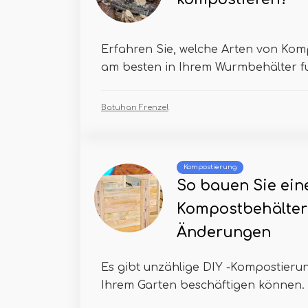
Erfahren Sie, welche Arten von Ko
am besten in Ihrem Wurmbehälter fun
Batuhan Frenzel
Kompostierung
So bauen Sie eine
Kompostbehälter 
Änderungen
Es gibt unzählige DIY -Kompostierungs
Ihrem Garten beschäftigen können. E