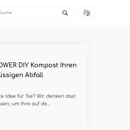
WER DIY Kompost Ihren
ssigen Abfall
te Idee für Sie? Wir denken das!
en, um Ihre auf de...