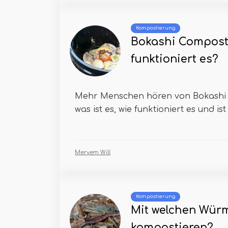
Kompostierung
Bokashi Compost
funktioniert es?
Mehr Menschen hören von Bokashi
was ist es, wie funktioniert es und ist 
Meryem Will
Kompostierung
Mit welchen Würm
kompostieren?