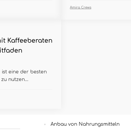
Amira Crews
t Kaffeeberaten
itfaden
ist eine der besten
zu nutzen...
Anbau von Nahrungsmitteln