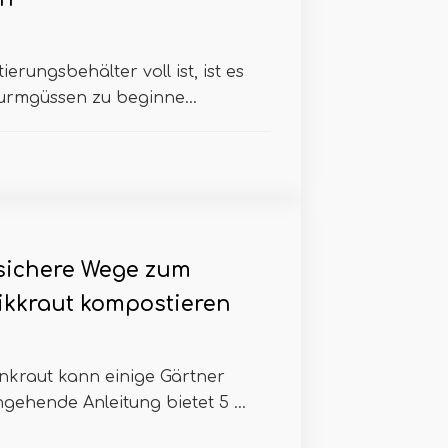
rungsbehälter voll ist, ist es
Wurmgüssen zu beginne...
sichere Wege zum
kkraut kompostieren
kraut kann einige Gärtner
gehende Anleitung bietet 5 ...