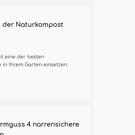
m der Naturkompost
eit eine der besten
 in Ihrem Garten einsetzen
rmguss 4 narrensichere
n