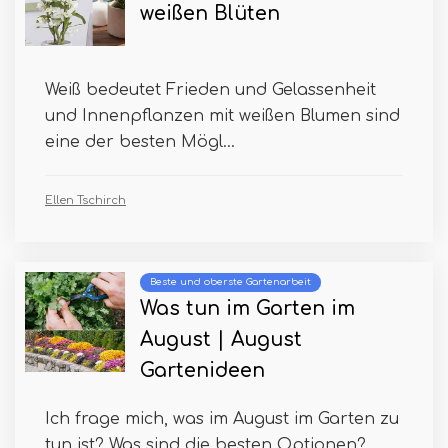
weißen Blüten
Weiß bedeutet Frieden und Gelassenheit
und Innenpflanzen mit weißen Blumen sind
eine der besten Mögl...
Ellen Tschirch
Beste und oberste Gartenarbeit
Was tun im Garten im
August | August
Gartenideen
Ich frage mich, was im August im Garten zu
tun ist? Was sind die besten Optionen?