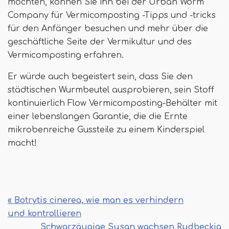
möchten, können Sie ihn bei der Urban Worm
Company für Vermicomposting -Tipps und -tricks
für den Anfänger besuchen und mehr über die
geschäftliche Seite der Vermikultur und des
Vermicomposting erfahren.
Er würde auch begeistert sein, dass Sie den
städtischen Wurmbeutel ausprobieren, sein Stoff
kontinuierlich Flow Vermicomposting-Behälter mit
einer lebenslangen Garantie, die die Ernte
mikrobenreiche Gussteile zu einem Kinderspiel
macht!
« Botrytis cinerea, wie man es verhindern
und kontrollieren
Schwarzäugige Susan wachsen Rudbeckia