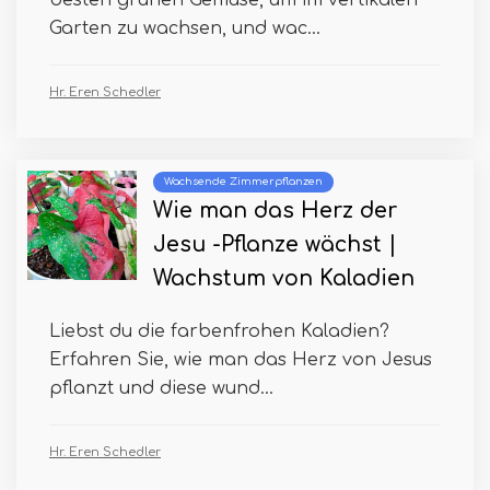
besten grünen Gemüse, um im vertikalen
Garten zu wachsen, und wac...
Hr. Eren Schedler
Wachsende Zimmerpflanzen
Wie man das Herz der
Jesu -Pflanze wächst |
Wachstum von Kaladien
Liebst du die farbenfrohen Kaladien?
Erfahren Sie, wie man das Herz von Jesus
pflanzt und diese wund...
Hr. Eren Schedler