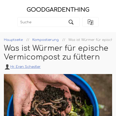
GOODGARDENTHING
Hauptseite
Kompostierung
Was ist Würmer für epische
Was ist Würmer für epische
Vermicompost zu füttern
Hr. Eren Schedler