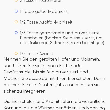
2 Tassen rollte Hafer
1 Tasse gelbe Maismehl
1/2 Tasse Alfalfa -Mahlzeit
1/8 Tasse getrocknete und pulverisierte
Eierschalen (backen Sie diese zuerst, um
das Risiko von Salmonellen zu beseitigen)
1/8 Tasse Azomit
Nehmen Sie den gerollten Hafer und Maismehl
und blitzen Sie sie in einen Kaffee oder
Gewürzmühle, bis sie fein pulverisiert sind.
Machen Sie dasselbe mit Ihren Eierschalen. Dann
mischen Sie alle Zutaten gut zusammen, um sie
sicher zu integrieren.
Die Eierschalen und Azomit liefern die wesentliche
Körnung, die die Würmer benötigen, um Nahrung