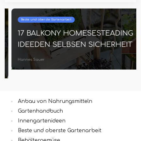
Beste und oberste Gartenarbeit
17 BALKONY HOMESESTEADING
IDEEDEN SELBSEN SICHERHEIT
Hannes Sauer
Anbau von Nahrungsmitteln
Gartenhandbuch
Innengartenideen
Beste und oberste Gartenarbeit
Behältergemüse