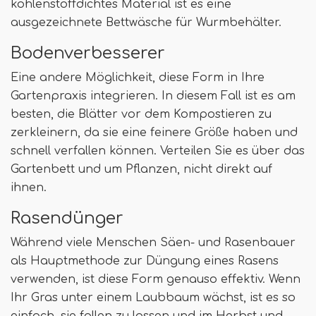
kohlenstoffdichtes Material ist es eine
ausgezeichnete Bettwäsche für Wurmbehälter.
Bodenverbesserer
Eine andere Möglichkeit, diese Form in Ihre
Gartenpraxis integrieren. In diesem Fall ist es am
besten, die Blätter vor dem Kompostieren zu
zerkleinern, da sie eine feinere Größe haben und
schnell verfallen können. Verteilen Sie es über das
Gartenbett und um Pflanzen, nicht direkt auf
ihnen.
Rasendünger
Während viele Menschen Säen- und Rasenbauer
als Hauptmethode zur Düngung eines Rasens
verwenden, ist diese Form genauso effektiv. Wenn
Ihr Gras unter einem Laubbaum wächst, ist es so
einfach, sie fallen zu lassen und im Herbst und