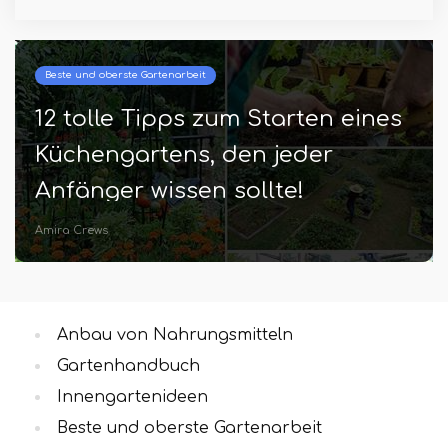
Beste und oberste Gartenarbeit
12 tolle Tipps zum Starten eines
Küchengartens, den jeder
Anfänger wissen sollte!
Amira Crews
Anbau von Nahrungsmitteln
Gartenhandbuch
Innengartenideen
Beste und oberste Gartenarbeit