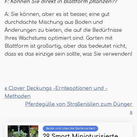
F: Können Sie direkt in Blattform pflanzen??
A: Sie können, aber es ist besser, eine gut
durchdachte Mischung aus Boden und
Änderungen zu bieten, die auf die Bedürfnisse
Ihres Wachstums optimiert sind. Garten mit
Blattform ist großartig, aber das bedeutet nicht,
dass es das einzige sein sollte, was Sie verwenden!
« Clover Deckungs -Ernteoptionen und -
Methoden
Pferdegülle von Straßenäilen zum Dünger
»
Beste und oberste Gartenarbeit
29 Smart Miniaturisierte