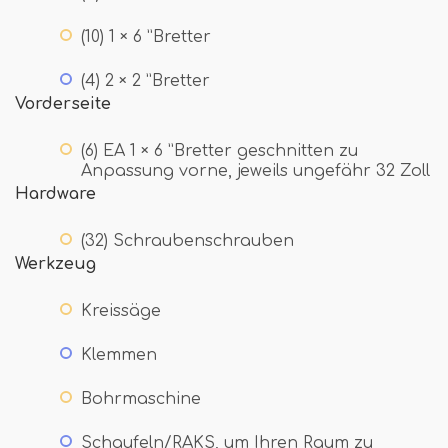
(10) 1 × 6 ”Bretter
(4) 2 × 2 ”Bretter
Vorderseite
(6) EA 1 × 6 ”Bretter geschnitten zu
Anpassung vorne, jeweils ungefähr 32 Zoll
Hardware
(32) Schraubenschrauben
Werkzeug
Kreissäge
Klemmen
Bohrmaschine
Schaufeln/RAKS, um Ihren Raum zu