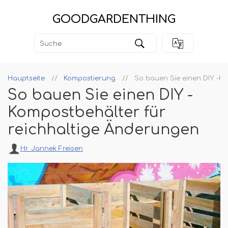
GOODGARDENTHING
Hauptseite
Kompostierung
So bauen Sie einen DIY -K
So bauen Sie einen DIY -
Kompostbehälter für
reichhaltige Änderungen
Hr. Jannek Freisen