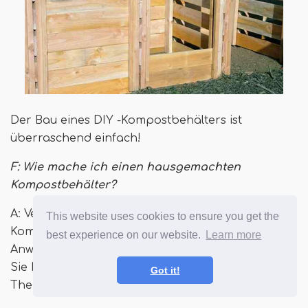
Der Bau eines DIY -Kompostbehälters ist
überraschend einfach!
F: Wie mache ich einen hausgemachten
Kompostbehälter?
A: Verwenden Sie einen Kunststoffbehälter, einen
This website uses cookies to ensure you get the
Kompost -Becher oder verwenden Sie unsere
best experience on our website.
Learn more
Anweisungen hier, um ein Bay -System zu erstellen.
Sie können auch Grabenkompost. All diese
Got it!
Themen sind in diesem Stück behandelt.