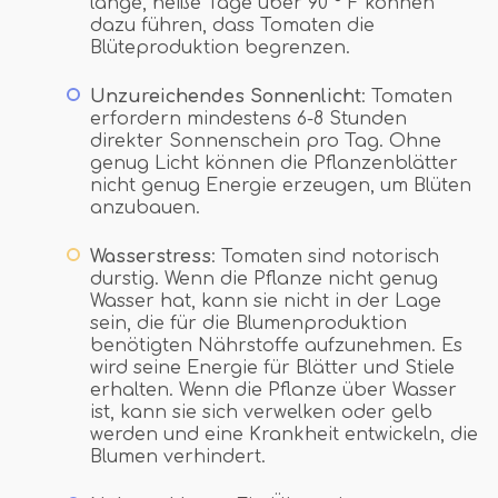
lange, heiße Tage über 90 ° F können
dazu führen, dass Tomaten die
Blüteproduktion begrenzen.
Unzureichendes Sonnenlicht
: Tomaten
erfordern mindestens 6-8 Stunden
direkter Sonnenschein pro Tag. Ohne
genug Licht können die Pflanzenblätter
nicht genug Energie erzeugen, um Blüten
anzubauen.
Wasserstress
: Tomaten sind notorisch
durstig. Wenn die Pflanze nicht genug
Wasser hat, kann sie nicht in der Lage
sein, die für die Blumenproduktion
benötigten Nährstoffe aufzunehmen. Es
wird seine Energie für Blätter und Stiele
erhalten. Wenn die Pflanze über Wasser
ist, kann sie sich verwelken oder gelb
werden und eine Krankheit entwickeln, die
Blumen verhindert.