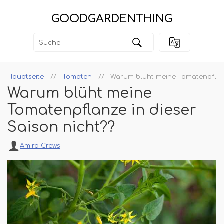
GOODGARDENTHING
Hauptseite
Tomaten
Warum blüht meine Tomatenpflanz
Warum blüht meine
Tomatenpflanze in dieser
Saison nicht??
Amira Crews