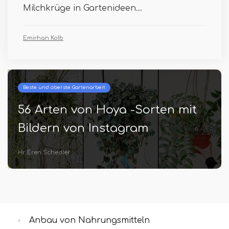
Milchkrüge in Gartenideen...
Emirhan Kolb
Beste und oberste Gartenarbeit
56 Arten von Hoya -Sorten mit
Bildern von Instagram
Hr. Eren Schedler
Anbau von Nahrungsmitteln