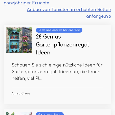
ganzjähriger Früchte
Anbau von Tomaten in erhöhten Betten
anfängeln »
Beste und oberste Gartenarbeit
28 Genius
Gartenpflanzenregal
Ideen
Schauen Sie sich einige nützliche Ideen für
Gartenpflanzenregal -Ideen an, die Ihnen
helfen, viel Pl...
Amira Crews
Gartengestaltung