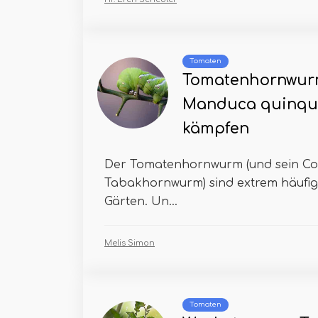
Tomaten
Tomatenhornwur
Manduca quinqu
kämpfen
Der Tomatenhornwurm (und sein Co
Tabakhornwurm) sind extrem häufig
Gärten. Un...
Melis Simon
Tomaten