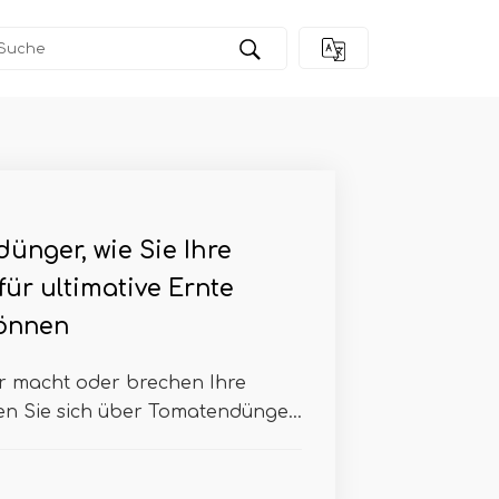
ünger, wie Sie Ihre
für ultimative Ernte
können
r macht oder brechen Ihre
en Sie sich über Tomatendünge...