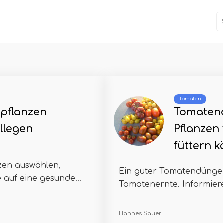
Tomaten
pflanzen
Tomatend
llegen
Pflanzen 
füttern 
zen auswählen,
Ein guter Tomatendünge
 auf eine gesunde...
Tomatenernte. Informier
Hannes Sauer