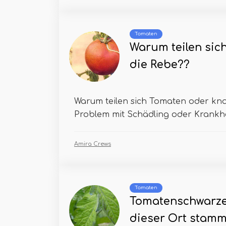
Tomaten
Warum teilen sic
die Rebe??
Warum teilen sich Tomaten oder knac
Problem mit Schädling oder Krankhei
Amira Crews
Tomaten
Tomatenschwarzer
dieser Ort stamm