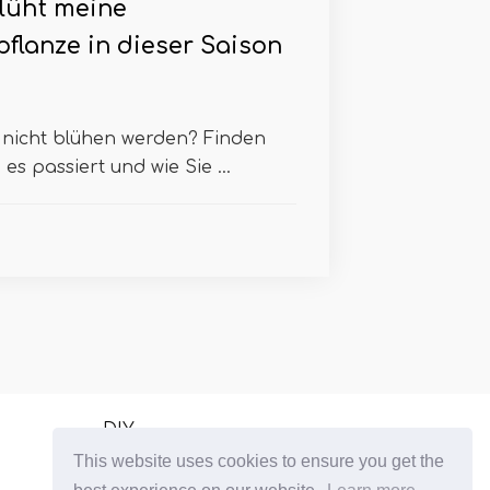
lüht meine
flanze in dieser Saison
 nicht blühen werden? Finden
s passiert und wie Sie ...
DIY
This website uses cookies to ensure you get the
Wachsende Zimmerpflanzen