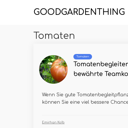
GOODGARDENTHING
Tomaten
Tomaten
Tomatenbegleiter
bewährte Teamko
Wenn Sie gute Tomatenbegleitpflan
können Sie eine viel bessere Chance
Emirhan Kolb