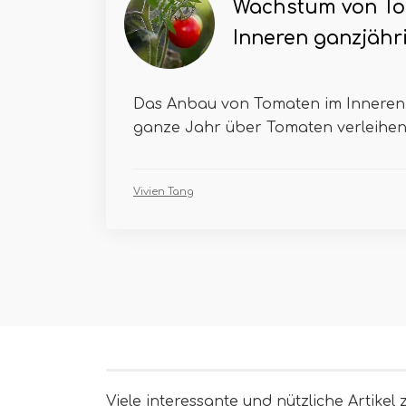
Wachstum von To
Inneren ganzjähr
Das Anbau von Tomaten im Inneren
ganze Jahr über Tomaten verleihen, s
Vivien Tang
Viele interessante und nützliche Artikel