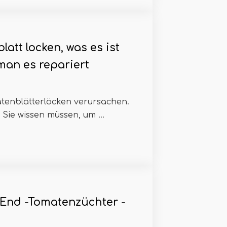
att locken, was es ist
man es repariert
tenblätterlöcken verursachen.
Sie wissen müssen, um ...
End -Tomatenzüchter -