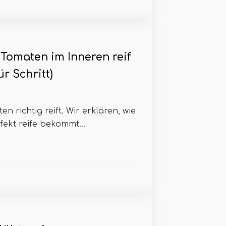
Tomaten im Inneren reif
ür Schritt)
n richtig reift. Wir erklären, wie
ekt reife bekommt...