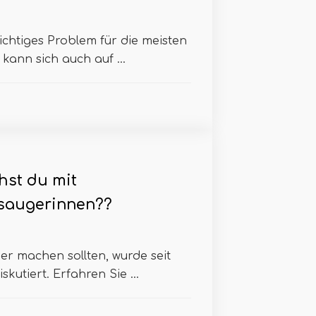
ichtiges Problem für die meisten
ann sich auch auf ...
st du mit
saugerinnen??
r machen sollten, wurde seit
kutiert. Erfahren Sie ...