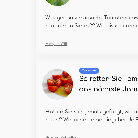
Was genau verursacht Tomatenschw
reparieren Sie es?? Wir diskutieren ei
Meryem Will
Tomaten
So retten Sie To
das nächste Jah
Haben Sie sich jemals gefragt, wi
rettet? Wir bieten eine eingehende E
Hr. Eren Schedler