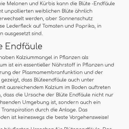
 wie Melonen und Kürbis kann die Blüte -Endfäule
t unpollierten weiblichen Blüte ähnlich
erwechselt werden, aber Sonnenschutz
asse Lederfleck auf Tomaten und Paprika, in
 ausgesetzt sind.
e Endfäule
 haben Kalziummangel in Pflanzen als
ium ist ein essentieller Nährstoff in Pflanzen und
ulierung der Plasmamembranfunktion und der
 gezeigt, dass Blüteendfäule auch unter
it ausreichendem Kalzium im Boden auftreten
, dass die Ursache der Blüte Endfäule nicht nur
chsenden Umgebung ist, sondern auch ein
Transpiration durch die Anlage. Das
den ist keineswegs die beste Vorgehensweise!