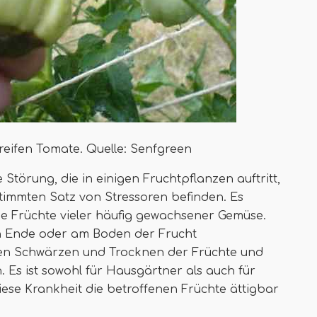
reifen Tomate. Quelle: Senfgreen
 Störung, die in einigen Fruchtpflanzen auftritt,
timmten Satz von Stressoren befinden. Es
nde Früchte vieler häufig gewachsener Gemüse.
en Ende oder am Boden der Frucht
sen Schwärzen und Trocknen der Früchte und
 Es ist sowohl für Hausgärtner als auch für
ese Krankheit die betroffenen Früchte ättigbar