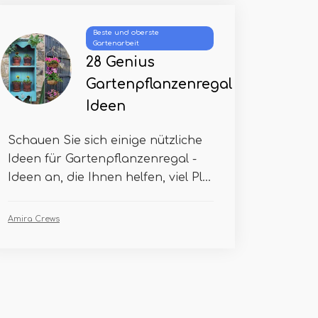
Beste und oberste
Gartenarbeit
28 Genius
Gartenpflanzenregal
Ideen
Schauen Sie sich einige nützliche
Ideen für Gartenpflanzenregal -
Ideen an, die Ihnen helfen, viel Pl...
Amira Crews