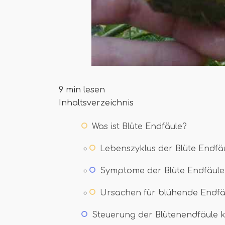
9 min lesen
Inhaltsverzeichnis
Was ist Blüte Endfäule?
Lebenszyklus der Blüte Endfä
Symptome der Blüte Endfäule
Ursachen für blühende Endfä
Steuerung der Blütenendfäule k