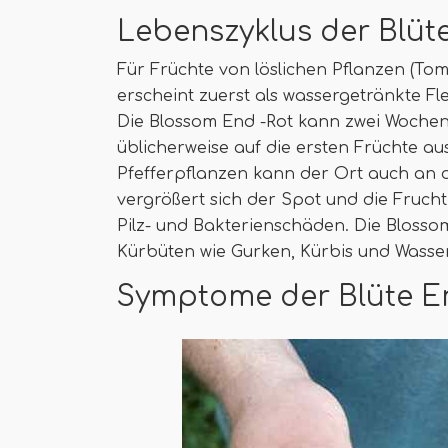
Lebenszyklus der Blüt
Für Früchte von löslichen Pflanzen (To
erscheint zuerst als wassergetränkte F
Die Blossom End -Rot kann zwei Wochen
üblicherweise auf die ersten Früchte aus
Pfefferpflanzen kann der Ort auch an d
vergrößert sich der Spot und die Frucht 
Pilz- und Bakterienschäden. Die Blossom
Kürbüten wie Gurken, Kürbis und Wasse
Symptome der Blüte E