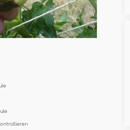
ule
ule
ontrollieren