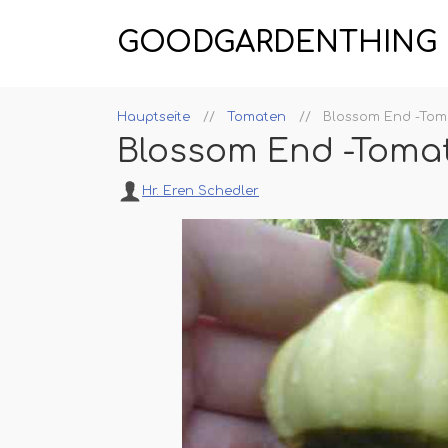
GOODGARDENTHING
Hauptseite
Tomaten
Blossom End -Toma
Blossom End -Tomat
Hr. Eren Schedler