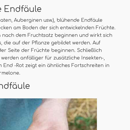
e Endfäule
maten, Auberginen usw.), blühende Endfäule
lecken am Boden der sich entwickelnden Früchte.
 nach dem Fruchtsatz beginnen und wirkt sich
, die auf der Pflanze gebildet werden. Auf
er Seite der Früchte beginnen. Schließlich
werden anfälliger für zusätzliche Insekten-,
 End -Rot zeigt ein ähnliches Fortschreiten in
rmelone.
ndfäule