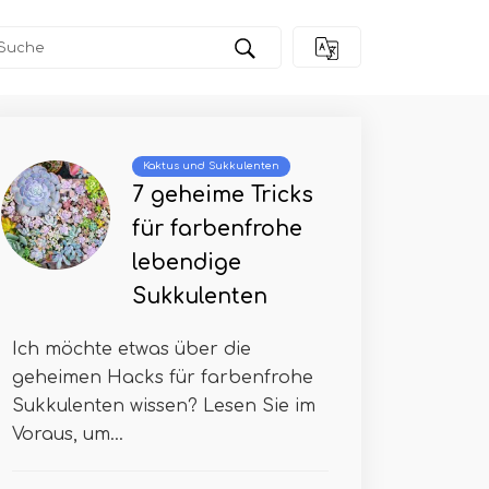
Kaktus und Sukkulenten
7 geheime Tricks
für farbenfrohe
lebendige
Sukkulenten
Ich möchte etwas über die
geheimen Hacks für farbenfrohe
Sukkulenten wissen? Lesen Sie im
Voraus, um...