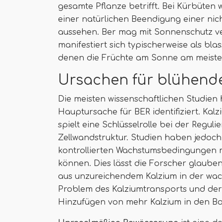
gesamte Pflanze betrifft. Bei Kürbüten
einer natürlichen Beendigung einer nich
aussehen. Ber mag mit Sonnenschutz v
manifestiert sich typischerweise als bl
denen die Früchte am Sonne am meisten
Ursachen für blühend
Die meisten wissenschaftlichen Studien
Hauptursache für BER identifiziert. Kalz
spielt eine Schlüsselrolle bei der Reg
Zellwandstruktur. Studien haben jedoch
kontrollierten Wachstumsbedingungen m
können. Dies lässt die Forscher glauben
aus unzureichendem Kalzium in der wa
Problem des Kalziumtransports und der 
Hinzufügen von mehr Kalzium in den Bo