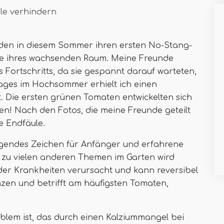
le verhindern
nden in diesem Sommer ihren ersten No-Stang-
te ihres wachsenden Raum. Meine Freunde
 Fortschritts, da sie gespannt darauf warteten,
Tages im Hochsommer erhielt ich einen
t. Die ersten grünen Tomaten entwickelten sich
n! Nach den Fotos, die meine Freunde geteilt
e Endfäule.
tigendes Zeichen für Anfänger und erfahrene
 zu vielen anderen Themen im Garten wird
der Krankheiten verursacht und kann reversibel
anzen und betrifft am häufigsten Tomaten,
oblem ist, das durch einen Kalziummangel bei