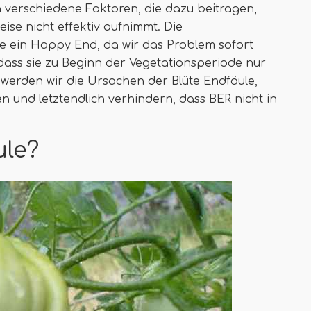
h verschiedene Faktoren, die dazu beitragen,
se nicht effektiv aufnimmt. Die
e ein Happy End, da wir das Problem sofort
dass sie zu Beginn der Vegetationsperiode nur
 werden wir die Ursachen der Blüte Endfäule,
und letztendlich verhindern, dass BER nicht in
ule?