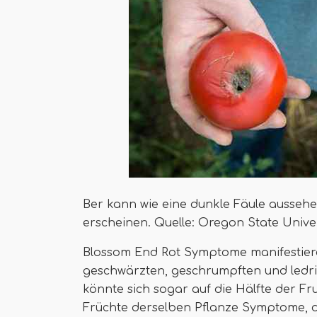
Ber kann wie eine dunkle Fäule aussehe
erscheinen. Quelle: Oregon State Unive
Blossom End Rot Symptome manifestiere
geschwärzten, geschrumpften und ledr
könnte sich sogar auf die Hälfte der Fr
Früchte derselben Pflanze Symptome, da