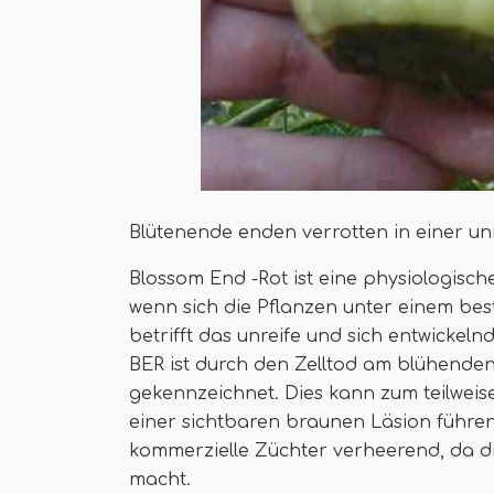
Blütenende enden verrotten in einer un
Blossom End -Rot ist eine physiologische
wenn sich die Pflanzen unter einem bes
betrifft das unreife und sich entwickel
BER ist durch den Zelltod am blühend
gekennzeichnet. Dies kann zum teilwei
einer sichtbaren braunen Läsion führen.
kommerzielle Züchter verheerend, da di
macht.