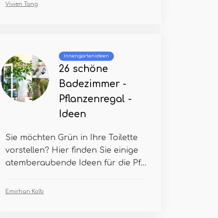
Vivien Tang
Innengartenideen
26 schöne
Badezimmer -
Pflanzenregal -
Ideen
Sie möchten Grün in Ihre Toilette
vorstellen? Hier finden Sie einige
atemberaubende Ideen für die Pf...
Emirhan Kolb