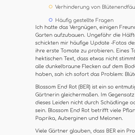
Verhinderung von Blütenendfäu
Häufig gestellte Fragen
Ich hatte das Vergnügen, einigen Freu
Garten aufzubauen. Ungefähr die Hälf
schickten mir häufige Update -Fotos des
ihre erste Tomate zu probieren. Eines 
hektischen Text, dass etwas nicht stimm
alle dunkelbraune Flecken auf dem Bode
haben, sah ich sofort das Problem: Blüt
Blossom End Rot (BER) ist ein so entmu
Gärtnerin gleichermaßen. Im Gegensatz
dieses Leiden nicht durch Schädlinge o
sein. Blossom End Rot betrifft viele Pfl
Paprika, Auberginen und Melonen.
Viele Gärtner glauben, dass BER ein Pr