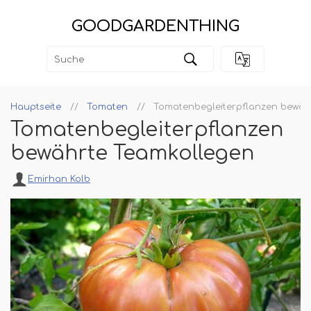
GOODGARDENTHING
Hauptseite
Tomaten
Tomatenbegleiterpflanzen bewäh
Tomatenbegleiterpflanzen
bewährte Teamkollegen
Emirhan Kolb