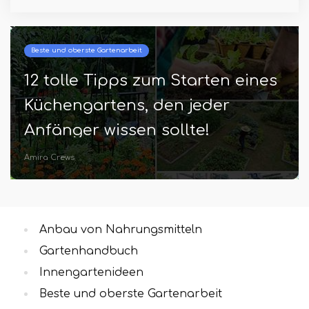
Beste und oberste Gartenarbeit
12 tolle Tipps zum Starten eines
Küchengartens, den jeder
Anfänger wissen sollte!
Amira Crews
Anbau von Nahrungsmitteln
Gartenhandbuch
Innengartenideen
Beste und oberste Gartenarbeit