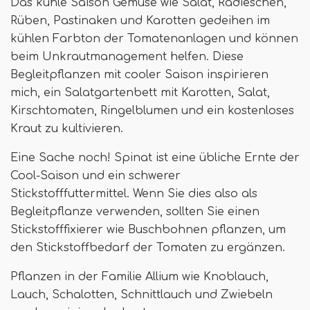
Das kühle Saison Gemüse wie Salat, Radieschen,
Rüben, Pastinaken und Karotten gedeihen im
kühlen Farbton der Tomatenanlagen und können
beim Unkrautmanagement helfen. Diese
Begleitpflanzen mit cooler Saison inspirieren
mich, ein Salatgartenbett mit Karotten, Salat,
Kirschtomaten, Ringelblumen und ein kostenloses
Kraut zu kultivieren.
Eine Sache noch! Spinat ist eine übliche Ernte der
Cool-Saison und ein schwerer
Stickstofffuttermittel. Wenn Sie dies also als
Begleitpflanze verwenden, sollten Sie einen
Stickstofffixierer wie Buschbohnen pflanzen, um
den Stickstoffbedarf der Tomaten zu ergänzen.
Pflanzen in der Familie Allium wie Knoblauch,
Lauch, Schalotten, Schnittlauch und Zwiebeln