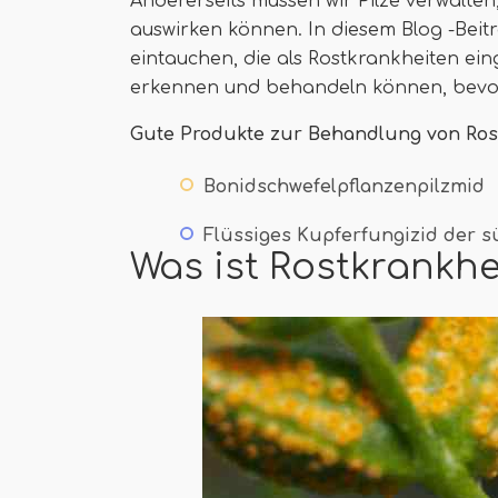
Andererseits müssen wir Pilze verwalten,
auswirken können. In diesem Blog -Beitr
eintauchen, die als Rostkrankheiten ei
erkennen und behandeln können, bevor
Gute Produkte zur Behandlung von Ros
Bonidschwefelpflanzenpilzmid
Flüssiges Kupferfungizid der s
Was ist Rostkrankhe