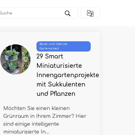
Beste und oberste
Gartenarbeit
29 Smart
Miniaturisierte
Innengartenprojekte
mit Sukkulenten
und Pflanzen
Möchten Sie einen kleinen
Grünraum in Ihrem Zimmer? Hier
sind einige intelligente
miniaturisierte In...