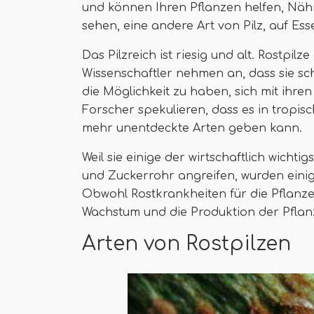
und können Ihren Pflanzen helfen, Näh
sehen, eine andere Art von Pilz, auf Ess
Das Pilzreich ist riesig und alt. Rostpil
Wissenschaftler nehmen an, dass sie sc
die Möglichkeit zu haben, sich mit ihre
Forscher spekulieren, dass es in tropis
mehr unentdeckte Arten geben kann.
Weil sie einige der wirtschaftlich wichti
und Zuckerrohr angreifen, wurden einig
Obwohl Rostkrankheiten für die Pflanze 
Wachstum und die Produktion der Pflanz
Arten von Rostpilzen