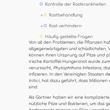
Kontrolle der Rostkrankheiten
Rostbehandlung
Rost verhindern
Häufig gestellte Fragen
Von all den Problemen, die Pflanzen ha
allgegenwärtigsten und schädlichsten. 
können ihren Ursprung auf Pilze und p
irische Kartoffel-Hungersnot wurde zum
verursacht,
Phytophthora Infestans
, da
infizieren. In den Vereinigten Staaten 
tritici
, hat dazu geführt, dass Millione
sind.
Als Gärtner haben wir eine komplizierte
nützliche Pilze und Bakterien, um das 