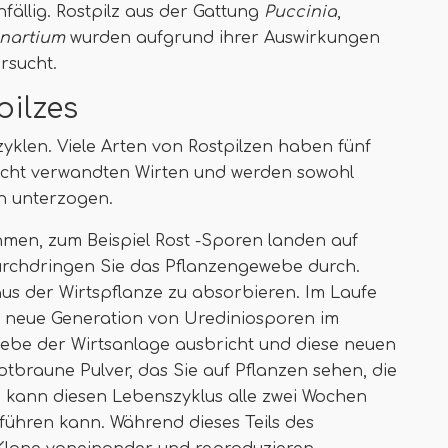
ällig. Rostpilz aus der Gattung
Puccinia
,
nartium
wurden aufgrund ihrer Auswirkungen
rsucht.
pilzes
klen. Viele Arten von Rostpilzen haben fünf
icht verwandten Wirten und werden sowohl
on unterzogen.
men, zum Beispiel Rost -Sporen landen auf
urchdringen Sie das Pflanzengewebe durch.
us der Wirtspflanze zu absorbieren. Im Laufe
ne neue Generation von Urediniosporen im
webe der Wirtsanlage ausbricht und diese neuen
 rotbraune Pulver, das Sie auf Pflanzen sehen, die
re kann diesen Lebenszyklus alle zwei Wochen
führen kann. Während dieses Teils des