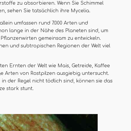
rstoffe zu absorbieren. Wenn Sie Schimmel
en, sehen Sie tatsächlich ihre Mycelia.
ze allein umfassen rund 7.000 Arten und
hon lange in der Nähe des Planeten sind, um
n Pflanzenwirten gemeinsam zu entwickeln.
chen und subtropischen Regionen der Welt viel
gsten Ernten der Welt wie Mais, Getreide, Kaffee
e Arten von Rostpilzen ausgiebig untersucht.
in der Regel nicht tödlich sind, können sie das
e stark stunt.