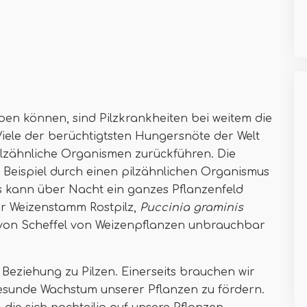
ben können, sind Pilzkrankheiten bei weitem die
Viele der berüchtigtsten Hungersnöte der Welt
ilzähnliche Organismen zurückführen. Die
 Beispiel durch einen pilzähnlichen Organismus
s kann über Nacht ein ganzes Pflanzenfeld
der Weizenstamm Rostpilz,
Puccinia graminis
n von Scheffel von Weizenpflanzen unbrauchbar
 Beziehung zu Pilzen. Einerseits brauchen wir
gesunde Wachstum unserer Pflanzen zu fördern.