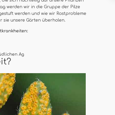
 die sich nachteilig auf unsere Pflanzen
ag werden wir in die Gruppe der Pilze
ngestuft werden und wie wir Rostprobleme
 sie unsere Gärten überholen.
tkrankheiten:
üdlichen Ag
it?