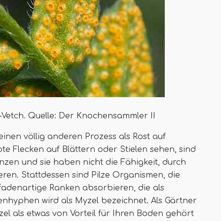
-Vetch. Quelle: Der Knochensammler II
einen völlig anderen Prozess als Rost auf
te Flecken auf Blättern oder Stielen sehen, sind
anzen und sie haben nicht die Fähigkeit, durch
ren. Stattdessen sind Pilze Organismen, die
adenartige Ranken absorbieren, die als
hyphen wird als Myzel bezeichnet. Als Gärtner
zel als etwas von Vorteil für Ihren Boden gehört