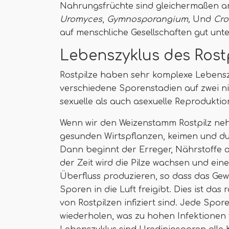
Nahrungsfrüchte sind gleichermaßen anf
Uromyces
,
Gymnosporangium,
Und
Cro
auf menschliche Gesellschaften gut unte
Lebenszyklus des Rost
Rostpilze haben sehr komplexe Lebenszy
verschiedene Sporenstadien auf zwei n
sexuelle als auch asexuelle Reprodukti
Wenn wir den Weizenstamm Rostpilz neh
gesunden Wirtspflanzen, keimen und d
Dann beginnt der Erreger, Nährstoffe a
der Zeit wird die Pilze wachsen und ei
Überfluss produzieren, so dass das Ge
Sporen in die Luft freigibt. Dies ist das
von Rostpilzen infiziert sind. Jede Spo
wiederholen, was zu hohen Infektionen 