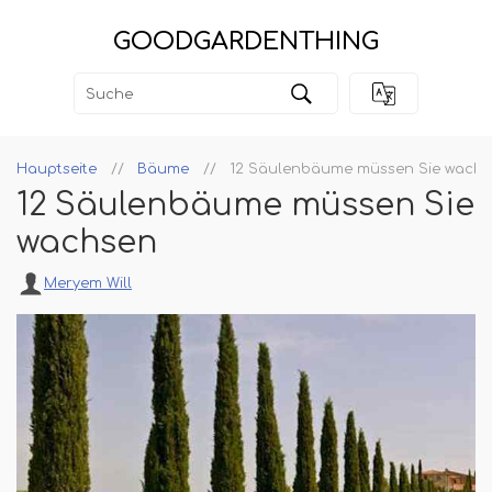
GOODGARDENTHING
Hauptseite
Bäume
12 Säulenbäume müssen Sie wach
12 Säulenbäume müssen Sie
wachsen
Meryem Will