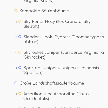
Virginiana Jn5)
Kompakte Säulenbäume
Sky Pencil Holly (Ilex Crenata 'Sky
Bleistift')
Slender Hinoki Cypress (Chamaecyparis
obtusa)
Skyrocket Juniper (Juniperus Virginiana
'Skyrocket')
Spartan Juniper (Juniperus chinensis
'Spartan')
Große Landschaftssäulenbäume
Amerikanische Arborvitae (Thuja
Occidentalis)