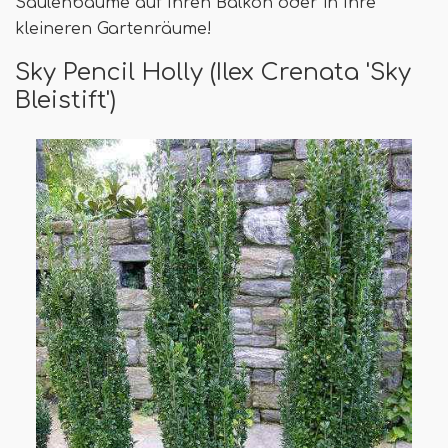
Säulenbäume auf Ihren Balkon oder in Ihre
kleineren Gartenräume!
Sky Pencil Holly (Ilex Crenata 'Sky
Bleistift')