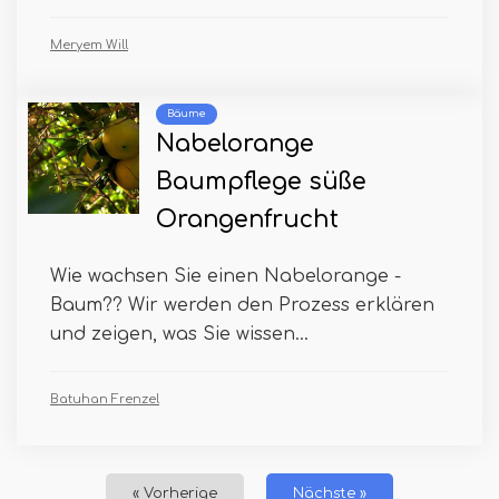
Meryem Will
Bäume
Nabelorange
Baumpflege süße
Orangenfrucht
Wie wachsen Sie einen Nabelorange -
Baum?? Wir werden den Prozess erklären
und zeigen, was Sie wissen...
Batuhan Frenzel
« Vorherige
Nächste »