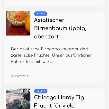
Bäume
Asiatischer
Birnenbaum üppig,
aber zart
Der asiatische Birnenbaum produziert
zarte, süße Früchte. Unser ausführlicher
Führer teilt mit, wie ...
Meryem Will
Bäume
Chicago Hardy Fig
Frucht für viele