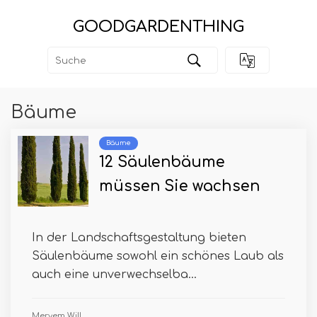
GOODGARDENTHING
Bäume
Bäume
12 Säulenbäume
müssen Sie wachsen
In der Landschaftsgestaltung bieten
Säulenbäume sowohl ein schönes Laub als
auch eine unverwechselba...
Meryem Will