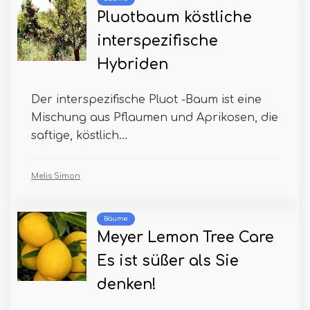
Pluotbaum köstliche
interspezifische
Hybriden
Der interspezifische Pluot -Baum ist eine
Mischung aus Pflaumen und Aprikosen, die
saftige, köstlich...
Melis Simon
Bäume
Meyer Lemon Tree Care
Es ist süßer als Sie
denken!