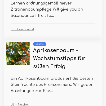
Lernen‌ ordnungsgemäß meyer
Zitronenbaumpflege ‌Will‌ ‌give‌ ‌you‌ ‌an‌
‌Balundance‌ ‌f‌ ‌fruit‌ ‌fo...
Batuhan Frenzel
Bäume
Aprikosenbaum -
Wachstumstipps für
süßen Erfolg
Ein Aprikosenbaum produziert die besten
Steinfrüchte des Frühsommers. Wir geben
Anleitungen zur Pfle...
Lilith Ritschel