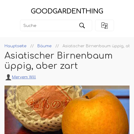
GOODGARDENTHING
Hauptseite
Bäume
Asiatischer Birnenbaum üppig, aber
Asiatischer Birnenbaum
üppig, aber zart
Meryem Will