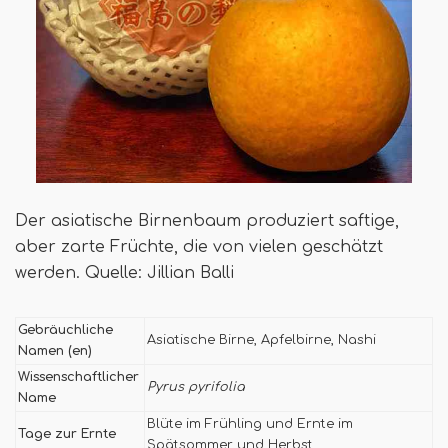
Der asiatische Birnenbaum produziert saftige,
aber zarte Früchte, die von vielen geschätzt
werden. Quelle: Jillian Balli
Gebräuchliche
Asiatische Birne, Apfelbirne, Nashi
Namen (en)
Wissenschaftlicher
Pyrus pyrifolia
Name
Blüte im Frühling und Ernte im
Tage zur Ernte
Spätsommer und Herbst