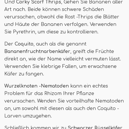
Und
Corky Scorf Thrips
, Gehen Sie Bananen aller
Art nach. Beide können schwere Schäden
verursachen, obwohl die Rost -Thrips die Blätter
und Häute der Bananen verfolgen. Verwenden
Sie Pyrethrin, um diese zu kontrollieren.
Der
Coquito
, auch als die genannt
Bananenfruchtnarbenkäfer
, greift die Früchte
direkt an, wie der Name vielleicht vermuten lässt.
Verwenden Sie klebrige Fallen, um erwachsene
Käfer zu fangen.
Wurzelknoten -Nematoden
kann ein echtes
Problem für das Rhizom Ihrer Pflanze
verursachen. Wenden Sie vorteilhafte Nematoden
an, um sowohl mit diesen als auch den Coquito -
Larven umzugehen.
Schließlich kommen wir zu
Schwarzer Rüsselkäfer
,