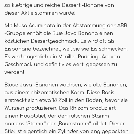
so klebrige und reiche Dessert -Banane von
dieser Aktie stammen würde!
Mit Musa Acuminata in der Abstammung der ABB
-Gruppe erhält die Blue Java Banana einen
köstlichen Dessertgeschmack. Es wird oft als
Eisbanane bezeichnet, weil sie wie Eis schmecken.
Es wird angeblich ein Vanille -Pudding -Art von
Geschmack und definitiv es wert, gegessen zu
werden!
Blaue Java -Bananen wachsen, wie alle Bananen,
aus einem rhizomatischen Korm. Diese Basis
erstreckt sich etwa 18 Zoll in den Boden, bevor sie
Wurzeln produzieren. Das Rhizom produziert
einen Hauptstiel, der den falschen Stamm
namens "Stamm" der „Baumstamm“ bildet. Dieser
Stiel ist eigentlich ein Zylinder von eng gepackten