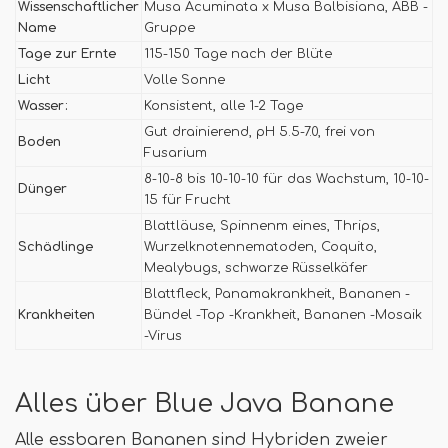
Wissenschaftlicher
Musa Acuminata x Musa Balbisiana, ABB -
Name
Gruppe
Tage zur Ernte
115-150 Tage nach der Blüte
Licht
Volle Sonne
Wasser:
Konsistent, alle 1-2 Tage
Gut drainierend, pH 5.5-7.0, frei von
Boden
Fusarium
8-10-8 bis 10-10-10 für das Wachstum, 10-10-
Dünger
15 für Frucht
Blattläuse, Spinnenm eines, Thrips,
Schädlinge
Wurzelknotennematoden, Coquito,
Mealybugs, schwarze Rüsselkäfer
Blattfleck, Panamakrankheit, Bananen -
Krankheiten
Bündel -Top -Krankheit, Bananen -Mosaik
-Virus
Alles über Blue Java Banane
Alle essbaren Bananen sind Hybriden zweier