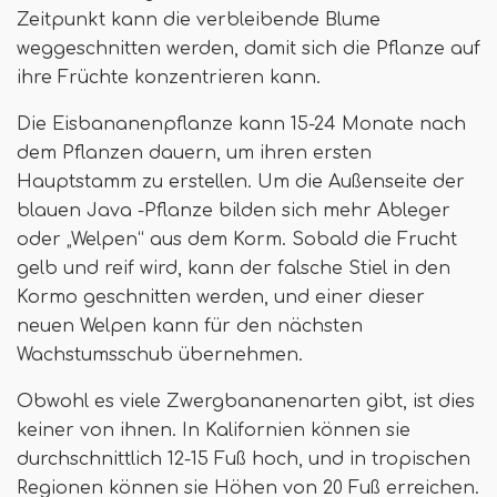
Zeitpunkt kann die verbleibende Blume
weggeschnitten werden, damit sich die Pflanze auf
ihre Früchte konzentrieren kann.
Die Eisbananenpflanze kann 15-24 Monate nach
dem Pflanzen dauern, um ihren ersten
Hauptstamm zu erstellen. Um die Außenseite der
blauen Java -Pflanze bilden sich mehr Ableger
oder „Welpen“ aus dem Korm. Sobald die Frucht
gelb und reif wird, kann der falsche Stiel in den
Kormo geschnitten werden, und einer dieser
neuen Welpen kann für den nächsten
Wachstumsschub übernehmen.
Obwohl es viele Zwergbananenarten gibt, ist dies
keiner von ihnen. In Kalifornien können sie
durchschnittlich 12-15 Fuß hoch, und in tropischen
Regionen können sie Höhen von 20 Fuß erreichen.