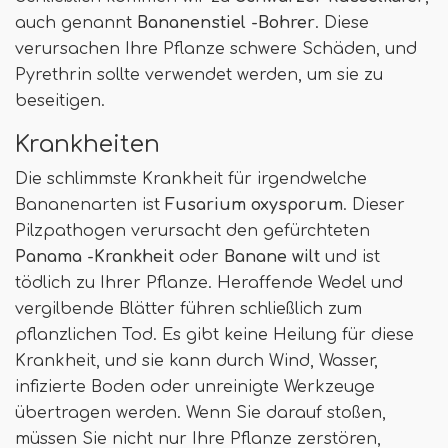
auch genannt
Bananenstiel -Bohrer
. Diese
verursachen Ihre Pflanze schwere Schäden, und
Pyrethrin sollte verwendet werden, um sie zu
beseitigen.
Krankheiten
Die schlimmste Krankheit für irgendwelche
Bananenarten ist
Fusarium oxysporum
. Dieser
Pilzpathogen verursacht den gefürchteten
Panama -Krankheit
oder
Banane wilt
und ist
tödlich zu Ihrer Pflanze. Heraffende Wedel und
vergilbende Blätter führen schließlich zum
pflanzlichen Tod. Es gibt keine Heilung für diese
Krankheit, und sie kann durch Wind, Wasser,
infizierte Boden oder unreinigte Werkzeuge
übertragen werden. Wenn Sie darauf stoßen,
müssen Sie nicht nur Ihre Pflanze zerstören,