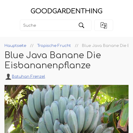
GOODGARDENTHING
Hauptseite
Tropische Frucht
Blue Java Banane Die E
Blue Java Banane Die
Eisbananenpflanze
Batuhan Frenzel