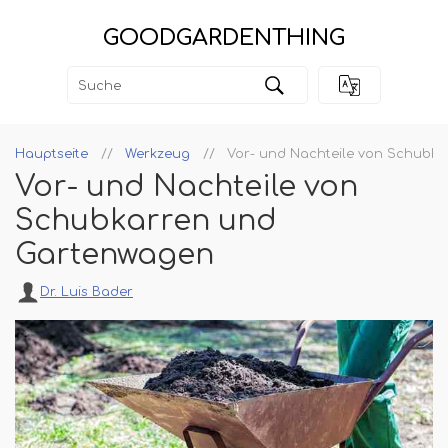
GOODGARDENTHING
Hauptseite
Werkzeug
Vor- und Nachteile von Schubk
Vor- und Nachteile von
Schubkarren und
Gartenwagen
Dr. Luis Bader