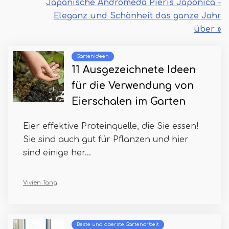
Japanische Andromeda Pieris Japonica -
Eleganz und Schönheit das ganze Jahr
über »
Gartenideen
11 Ausgezeichnete Ideen
für die Verwendung von
Eierschalen im Garten
Eier effektive Proteinquelle, die Sie essen!
Sie sind auch gut für Pflanzen und hier
sind einige her...
Vivien Tang
Beste und oberste Gartenarbeit