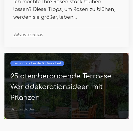
Ich möchte Ihre Rosen stark blühen
lassen? Diese Tipps, um Rosen zu blühen,
werden sie größer, leben...
Batuhan Frenzel
Beste und oberste Gartenarbeit
25 atemberaubende Terrasse
Wanddekorationsideen mit
Pflanzen
Dr. Luis Bader