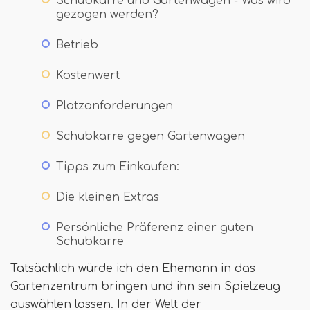
Schubkarre und Gartenwagen - Was wird
gezogen werden?
Betrieb
Kostenwert
Platzanforderungen
Schubkarre gegen Gartenwagen
Tipps zum Einkaufen:
Die kleinen Extras
Persönliche Präferenz einer guten
Schubkarre
Tatsächlich würde ich den Ehemann in das
Gartenzentrum bringen und ihn sein Spielzeug
auswählen lassen. In der Welt der