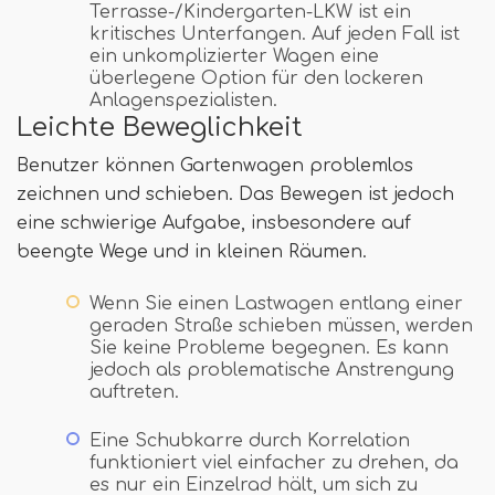
Terrasse-/Kindergarten-LKW ist ein
kritisches Unterfangen. Auf jeden Fall ist
ein unkomplizierter Wagen eine
überlegene Option für den lockeren
Anlagenspezialisten.
Leichte Beweglichkeit
Benutzer können Gartenwagen problemlos
zeichnen und schieben. Das Bewegen ist jedoch
eine schwierige Aufgabe, insbesondere auf
beengte Wege und in kleinen Räumen.
Wenn Sie einen Lastwagen entlang einer
geraden Straße schieben müssen, werden
Sie keine Probleme begegnen. Es kann
jedoch als problematische Anstrengung
auftreten.
Eine Schubkarre durch Korrelation
funktioniert viel einfacher zu drehen, da
es nur ein Einzelrad hält, um sich zu