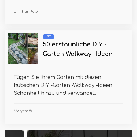
Emirhan Kolb
DIY
50 erstaunliche DIY -
Garten Walkway -Ideen
Fügen Sie Ihrem Garten mit diesen
hübschen DIY -Garten -Walkway -Ideen
Schönheit hinzu und verwandel...
Meryem Will