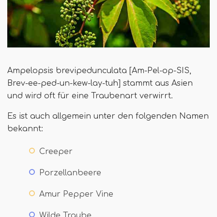
Ampelopsis brevipedunculata [Am-Pel-op-SIS,
Brev-ee-ped-un-kew-lay-tuh] stammt aus Asien
und wird oft für eine Traubenart verwirrt.
Es ist auch allgemein unter den folgenden Namen
bekannt:
Creeper
Porzellanbeere
Amur Pepper Vine
Wilde Traube