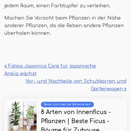
jedem Raum, einen Farbtupfer zu verleihen.
Machen Sie Vorsicht beim Pflanzen in der Nähe
anderer Pflanzen, da die Reben andere Pflanzen
überholen können.
« Fatsia Japonica Care für japanische
Aralia wächst
Vor- und Nachteile von Schubkarren und
Gartenwagen »
Beste und oberste Gartenarbeit
8 Arten von Innenficus -
Pflanzen | Beste Ficus -
Bäume für Zuhause