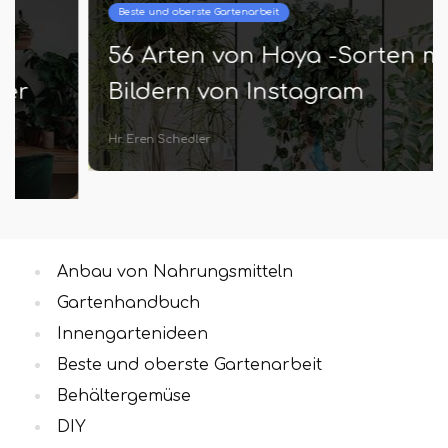
Beste und oberste Gartenarbeit
56 Arten von Hoya -Sorten mit
Bildern von Instagram
Hr. Eren Schedler
Anbau von Nahrungsmitteln
Gartenhandbuch
Innengartenideen
Beste und oberste Gartenarbeit
Behältergemüse
DIY