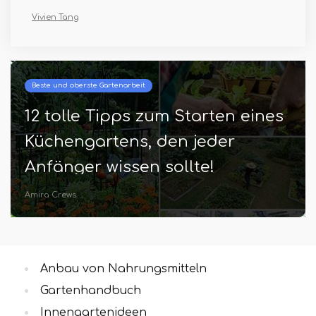
Vivien Tang
Beste und oberste Gartenarbeit
12 tolle Tipps zum Starten eines
Küchengartens, den jeder
Anfänger wissen sollte!
Amira Crews
Anbau von Nahrungsmitteln
Gartenhandbuch
Innengartenideen