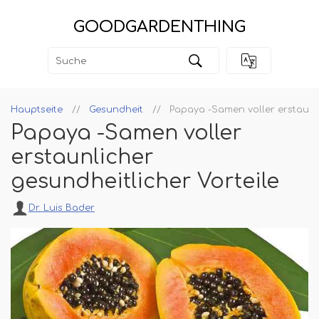
GOODGARDENTHING
Hauptseite
Gesundheit
Papaya -Samen voller erstaunli
Papaya -Samen voller
erstaunlicher
gesundheitlicher Vorteile
Dr. Luis Bader