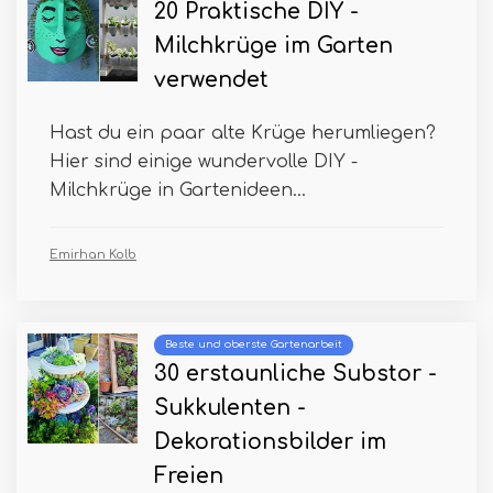
20 Praktische DIY -
Milchkrüge im Garten
verwendet
Hast du ein paar alte Krüge herumliegen?
Hier sind einige wundervolle DIY -
Milchkrüge in Gartenideen...
Emirhan Kolb
Beste und oberste Gartenarbeit
30 erstaunliche Substor -
Sukkulenten -
Dekorationsbilder im
Freien