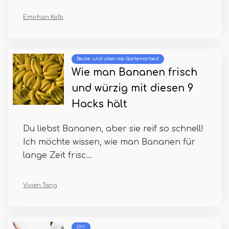
Emirhan Kolb
Beste und oberste Gartenarbeit
Wie man Bananen frisch
und würzig mit diesen 9
Hacks hält
Du liebst Bananen, aber sie reif so schnell!
Ich möchte wissen, wie man Bananen für
lange Zeit frisc...
Vivien Tang
DIY