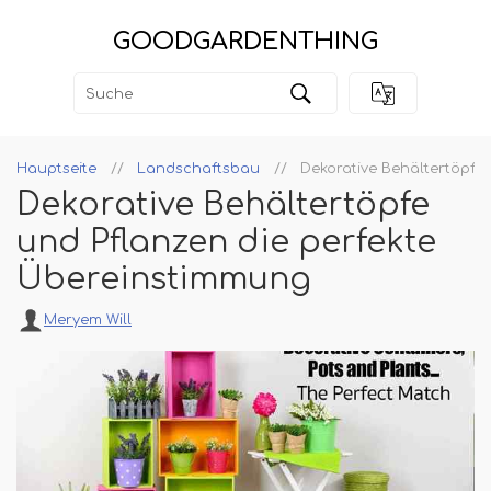
GOODGARDENTHING
Hauptseite
Landschaftsbau
Dekorative Behältertöpfe
Dekorative Behältertöpfe
und Pflanzen die perfekte
Übereinstimmung
Meryem Will