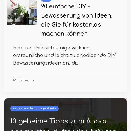
20 einfache DIY -
Bewässerung von Ideen,
die Sie für kostenlos
machen können
Schauen Sie sich einige wirklich
erstaunliche und leicht zu erledigende DIY-
Bewässerungsideen an, di...
Melis Simon
Beste und oberste Gartenarbeit
56 Arten von Hoya -Sorten mit