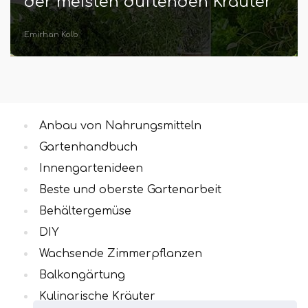
Bildern von Instagram
Hr. Eren Schedler
Anbau von Nahrungsmitteln
Gartenhandbuch
Innengartenideen
Beste und oberste Gartenarbeit
Behältergemüse
DIY
Wachsende Zimmerpflanzen
Balkongärtung
Kulinarische Kräuter