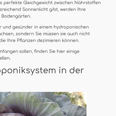
as perfekte Gleichgewicht zwischen Nährstoffen
reichend Sonnenlicht gibt, werden Ihre
in Bodengärten.
ler und gesünder in einem hydroponischen
chsen, sondern Sie müssen sie auch nicht
die Ihre Pflanzen dezimieren können.
anfangen sollen, finden Sie hier einige
llen.
oponiksystem in der