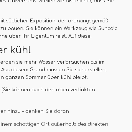
s Universums. Stellen Sie also sicher, dass Sie
mit südlicher Exposition, der ordnungsgemäß
 zu bauen. Sie können ein Werkzeug wie Suncalc
ne über Ihr Eigentum reist. Auf diese.
er kühl
werden sie mehr Wasser verbrauchen als im
. Aus diesem Grund müssen Sie sicherstellen,
en ganzen Sommer über kühl bleibt.
un (Sie können auch den oben verlinkten
er hinzu - denken Sie daran
 einem schattigen Ort außerhalb des direkten