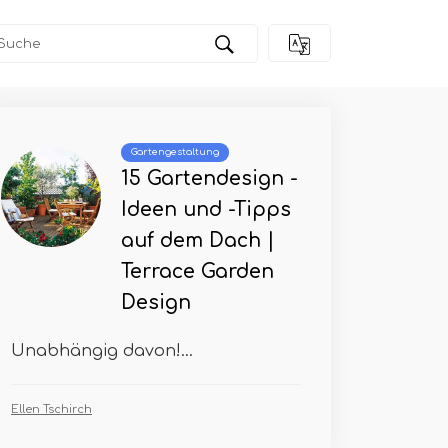
Gartengestaltung
15 Gartendesign -
Ideen und -Tipps
auf dem Dach |
Terrace Garden
Design
Unabhängig davon!...
Ellen Tschirch