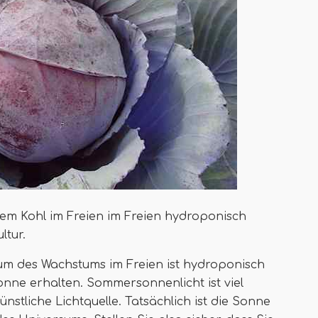
em Kohl im Freien im Freien hydroponisch
ltur.
um des Wachstums im Freien ist hydroponisch
Sonne erhalten. Sommersonnenlicht ist viel
stliche Lichtquelle. Tatsächlich ist die Sonne