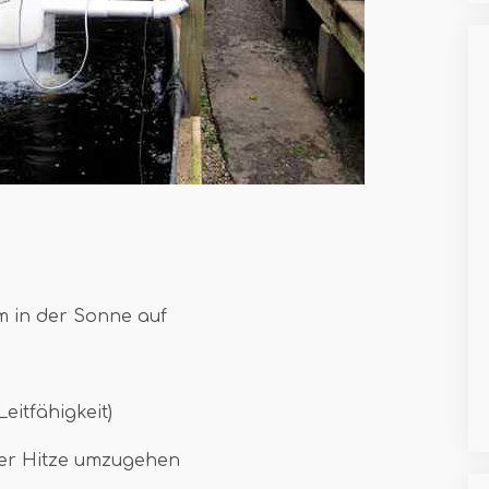
m in der Sonne auf
eitfähigkeit)
 der Hitze umzugehen