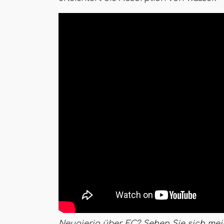
Neugierig über EC? Sehen Sie sich mein