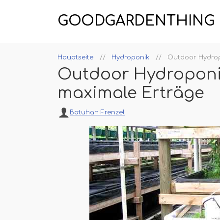
GOODGARDENTHING
Hauptseite
Hydroponik
Outdoor Hydrop
Outdoor Hydroponic
maximale Erträge
Batuhan Frenzel