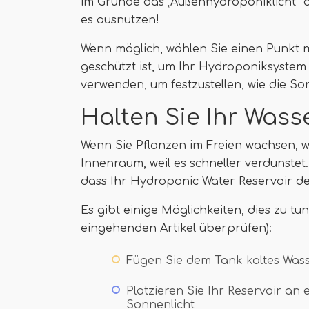
im Grunde das „Außenhydroponiklicht“ de
es ausnutzen!
Wenn möglich, wählen Sie einen Punkt 
geschützt ist, um Ihr Hydroponiksystem
verwenden, um festzustellen, wie die Son
Halten Sie Ihr Wass
Wenn Sie Pflanzen im Freien wachsen, 
Innenraum, weil es schneller verdunstet
dass Ihr Hydroponic Water Reservoir d
Es gibt einige Möglichkeiten, dies zu t
eingehenden Artikel überprüfen):
Fügen Sie dem Tank kaltes Wass
Platzieren Sie Ihr Reservoir an
Sonnenlicht