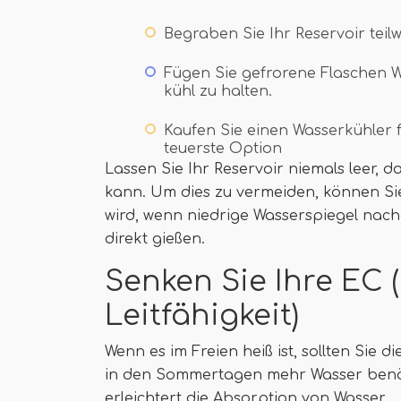
Begraben Sie Ihr Reservoir teilw
Fügen Sie gefrorene Flaschen 
kühl zu halten.
Kaufen Sie einen Wasserkühler f
teuerste Option
Lassen Sie Ihr Reservoir niemals leer, da
kann. Um dies zu vermeiden, können Sie
wird, wenn niedrige Wasserspiegel nac
direkt gießen.
Senken Sie Ihre EC (
Leitfähigkeit)
Wenn es im Freien heiß ist, sollten Sie 
in den Sommertagen mehr Wasser benö
erleichtert die Absorption von Wasser.