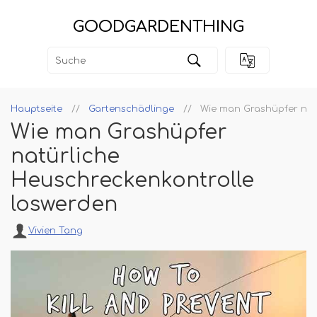
GOODGARDENTHING
Hauptseite
Gartenschädlinge
Wie man Grashüpfer nat
Wie man Grashüpfer
natürliche
Heuschreckenkontrolle
loswerden
Vivien Tang