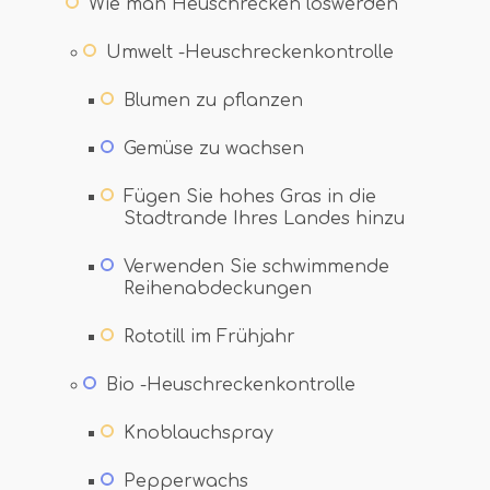
Wie man Heuschrecken loswerden
Umwelt -Heuschreckenkontrolle
Blumen zu pflanzen
Gemüse zu wachsen
Fügen Sie hohes Gras in die
Stadtrande Ihres Landes hinzu
Verwenden Sie schwimmende
Reihenabdeckungen
Rototill im Frühjahr
Bio -Heuschreckenkontrolle
Knoblauchspray
Pepperwachs