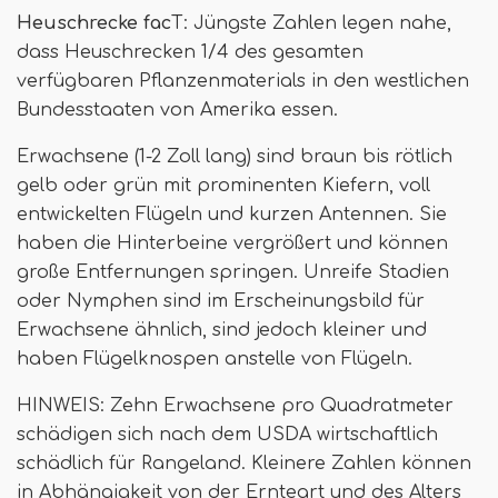
Heuschrecke fac
T: Jüngste Zahlen legen nahe,
dass Heuschrecken 1/4 des gesamten
verfügbaren Pflanzenmaterials in den westlichen
Bundesstaaten von Amerika essen.
Erwachsene (1-2 Zoll lang) sind braun bis rötlich
gelb oder grün mit prominenten Kiefern, voll
entwickelten Flügeln und kurzen Antennen. Sie
haben die Hinterbeine vergrößert und können
große Entfernungen springen. Unreife Stadien
oder Nymphen sind im Erscheinungsbild für
Erwachsene ähnlich, sind jedoch kleiner und
haben Flügelknospen anstelle von Flügeln.
HINWEIS: Zehn Erwachsene pro Quadratmeter
schädigen sich nach dem USDA wirtschaftlich
schädlich für Rangeland. Kleinere Zahlen können
in Abhängigkeit von der Ernteart und des Alters