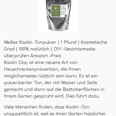
Weißes Kaolin -Tonpulver | 1 Pfund | Kosmetische
Grad | 100% natürlich | DIY -Gesichtsmaske
überprüfen Amazon -Preis
Kaolin Clay ist eine neuere Art von
Heuschreckenprävention, die Ihnen
möglicherweise nützlich sein kann. Es ist ein
pulverisierter Ton, der mit Wasser und Seife
gemischt und dann auf die Blattoberflächen in
Ihrem Garten gesprüht wird. Dies führt dazu.
Viele Menschen finden, dass Kaolin -Ton
unappetitlich ist, weil es ihren Garten hässlicher