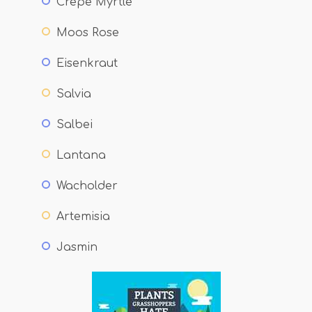
Crepe Myrtle
Moos Rose
Eisenkraut
Salvia
Salbei
Lantana
Wacholder
Artemisia
Jasmin