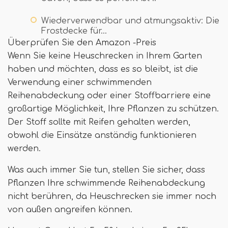
Wiederverwendbar und atmungsaktiv: Die
Frostdecke für…
Überprüfen Sie den Amazon -Preis
Wenn Sie keine Heuschrecken in Ihrem Garten
haben und möchten, dass es so bleibt, ist die
Verwendung einer schwimmenden
Reihenabdeckung oder einer Stoffbarriere eine
großartige Möglichkeit, Ihre Pflanzen zu schützen.
Der Stoff sollte mit Reifen gehalten werden,
obwohl die Einsätze anständig funktionieren
werden.
Was auch immer Sie tun, stellen Sie sicher, dass
Pflanzen Ihre schwimmende Reihenabdeckung
nicht berühren, da Heuschrecken sie immer noch
von außen angreifen können.