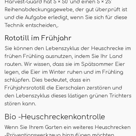
Harvest-Guard hat 5 × 50 'und einen 5 × 25'
Reihenabdeckungsgewebe, der gut überprüft ist
und die Aufgabe erledigt, wenn Sie sich für diese
Technik entscheiden,.
Rototill im Frühjahr
Sie können den Lebenszyklus der Heuschrecke im
frühen Frühling ausnutzen, indem Sie Ihr Land
rauten. Wir wissen, dass sie im Spätsommer Eier
legen, die Eier im Winter ruhen und im Frühling
schlüpfen. Dies bedeutet, dass ein
Frühjahrsrototill die Eierschalen zerstören und
den Lebenszyklus dieses lästigen grünen Trichters
stören kann.
Bio -Heuschreckenkontrolle
Wenn Sie Ihrem Garten ein weiteres Heuschrecken
-Präventionswerkzeug hinzufügen möchten,