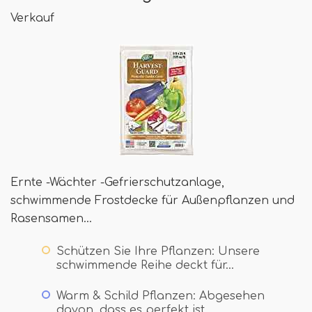
Verkauf
Ernte -Wächter -Gefrierschutzanlage,
schwimmende Frostdecke für Außenpflanzen und
Rasensamen…
Schützen Sie Ihre Pflanzen: Unsere
schwimmende Reihe deckt für…
Warm & Schild Pflanzen: Abgesehen
davon, dass es perfekt ist ..