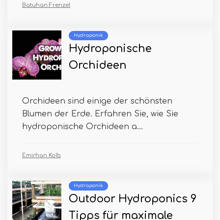
Batuhan Frenzel
Hydroponik
Hydroponische
Orchideen
Orchideen sind einige der schönsten
Blumen der Erde. Erfahren Sie, wie Sie
hydroponische Orchideen a...
Emirhan Kolb
Hydroponik
Outdoor Hydroponics 9
Tipps für maximale