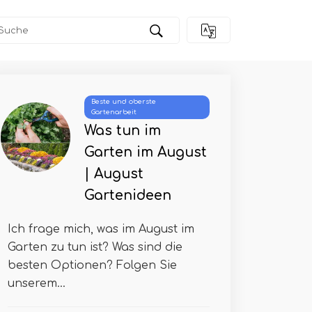
Beste und oberste
Gartenarbeit
Was tun im
Garten im August
| August
Gartenideen
Ich frage mich, was im August im
Garten zu tun ist? Was sind die
besten Optionen? Folgen Sie
unserem...