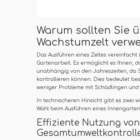
Warum sollten Sie 
Wachstumzelt verw
Das Ausführen eines Zeltes vereinfach
Gartenarbeit. Es ermöglicht es Ihnen, 
unabhängig von den Jahreszeiten, da 
kontrollieren können. Dies bedeutet be
weniger Probleme mit Schädlingen und 
In technischeren Hinsicht gibt es zwei 
Wahl beim Ausführen eines Innengarte
Effiziente Nutzung vo
Gesamtumweltkontroll