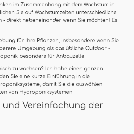
edenken im Zusammenhang mit dem Wachstum in
ichen Sie auf Wachstumzelten unterschiedliche
 direkt nebeneinander, wenn Sie möchten! Es
ebung für Ihre Pflanzen, insbesondere wenn Sie
uberere Umgebung als das übliche Outdoor -
roponik besonders für Anbauzelte.
nisch zu wachsen? Ich habe einen ganzen
den Sie eine kurze Einführung in die
roponiksysteme, damit Sie die auswählen
Arten von Hydroponiksystemen
t und Vereinfachung der