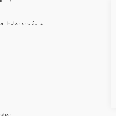
ialien
ren, Halter und Gurte
wählen