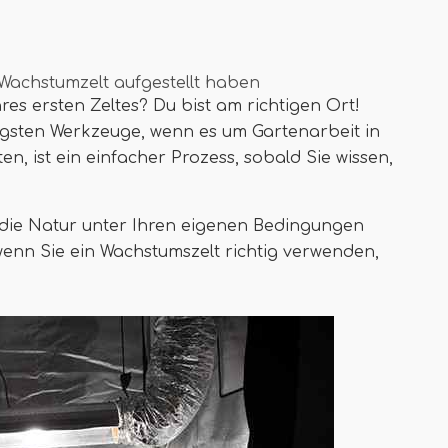
 Wachstumzelt aufgestellt haben
res ersten Zeltes? Du bist am richtigen Ort!
tigsten Werkzeuge, wenn es um Gartenarbeit in
n, ist ein einfacher Prozess, sobald Sie wissen,
die Natur unter Ihren eigenen Bedingungen
wenn Sie ein Wachstumszelt richtig verwenden,