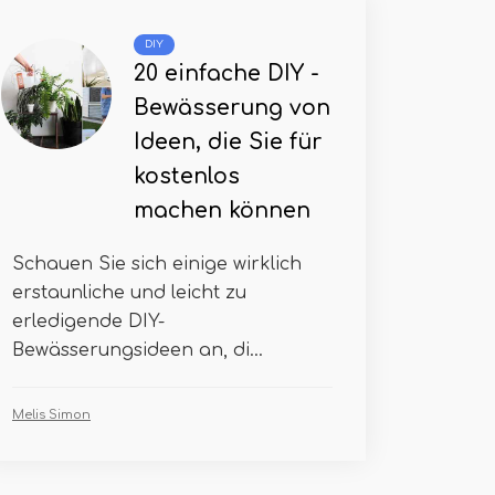
DIY
20 einfache DIY -
Bewässerung von
Ideen, die Sie für
kostenlos
machen können
Schauen Sie sich einige wirklich
erstaunliche und leicht zu
erledigende DIY-
Bewässerungsideen an, di...
Melis Simon