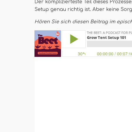
Der komplizierteste Teil dieses Prozesse
Setup genau richtig ist. Aber keine Sor
Hören Sie sich diesen Beitrag im epis