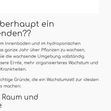
überhaupt ein
enden??
t im Innenboden und im hydroponischen
das ganze Jahr über Pflanzen zu wachsen,
Sie die wachsende Umgebung vollständig
ssere Ernte, mehr organisierteres Wachstum und
Krankheiten.
wichtige Gründe, die ein Wachstumzelt zur idealen
ns machen:
n Raum und
e