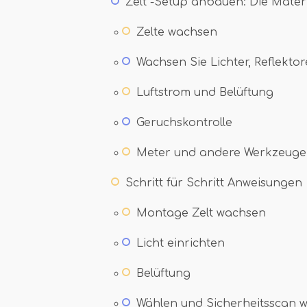
Zelt -Setup anbauen: Die Mater
Zelte wachsen
Wachsen Sie Lichter, Reflekto
Luftstrom und Belüftung
Geruchskontrolle
Meter und andere Werkzeuge
Schritt für Schritt Anweisungen
Montage Zelt wachsen
Licht einrichten
Belüftung
Wählen und Sicherheitsscan 