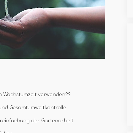
in Wachstumzelt verwenden??
 und Gesamtumweltkontrolle
ereinfachung der Gartenarbeit