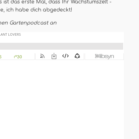
s ist das erste Mal, dass Ihr Wachstumszelt -
ge, ich habe dich abgedeckt!
chen Gartenpodcast an