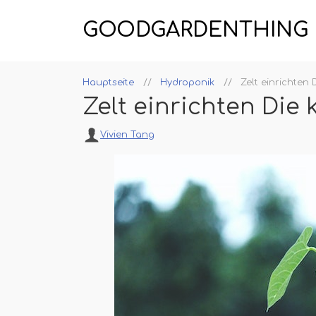
GOODGARDENTHING
Hauptseite
Hydroponik
Zelt einrichten
Zelt einrichten Die
Vivien Tang