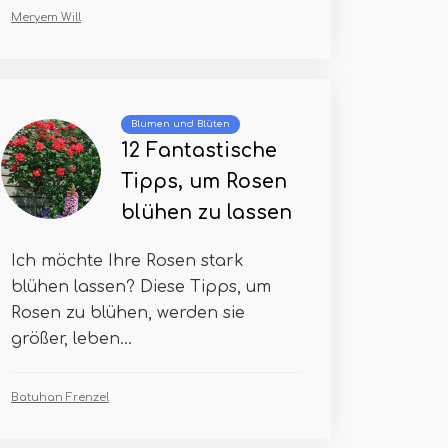
Meryem Will
Blumen und Blüten
12 Fantastische
Tipps, um Rosen
blühen zu lassen
Ich möchte Ihre Rosen stark
blühen lassen? Diese Tipps, um
Rosen zu blühen, werden sie
größer, leben...
Batuhan Frenzel