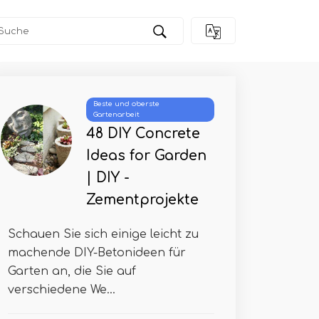
Beste und oberste
Gartenarbeit
48 DIY Concrete
Ideas for Garden
| DIY -
Zementprojekte
Schauen Sie sich einige leicht zu
machende DIY-Betonideen für
Garten an, die Sie auf
verschiedene We...