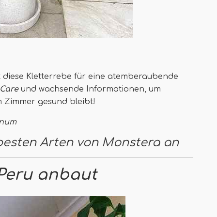
gt diese Kletterrebe für eine atemberaubende
 Care
und wachsende Informationen, um
em Zimmer gesund bleibt!
anum
 besten Arten von Monstera an
Peru anbaut