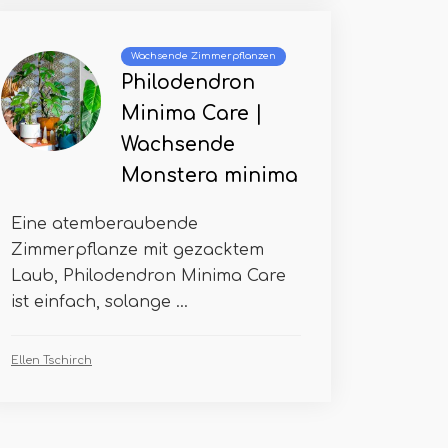
Wachsende Zimmerpflanzen
Philodendron
Minima Care |
Wachsende
Monstera minima
Eine atemberaubende
Zimmerpflanze mit gezacktem
Laub, Philodendron Minima Care
ist einfach, solange ...
Ellen Tschirch