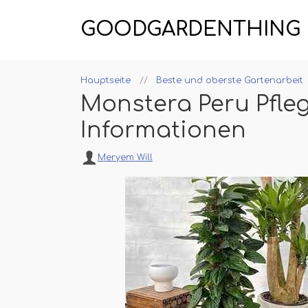
GOODGARDENTHING
Hauptseite
Beste und oberste Gartenarbeit
Monstera Peru Pfl
Informationen
Meryem Will