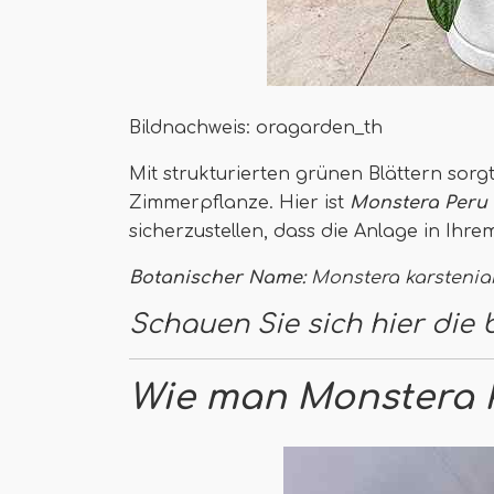
Bildnachweis: oragarden_th
Mit strukturierten grünen Blättern sor
Zimmerpflanze. Hier ist
Monstera Peru
sicherzustellen, dass die Anlage in Ihr
Botanischer Name:
Monstera karsteni
Schauen Sie sich hier die
Wie man Monstera 