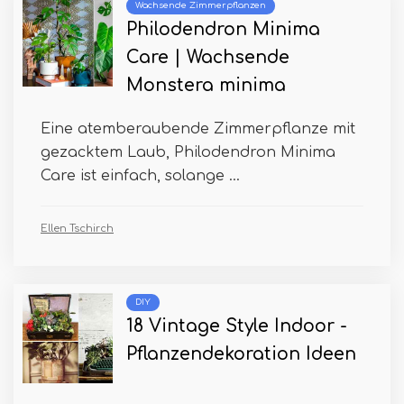
Wachsende Zimmerpflanzen
Philodendron Minima
Care | Wachsende
Monstera minima
Eine atemberaubende Zimmerpflanze mit
gezacktem Laub, Philodendron Minima
Care ist einfach, solange ...
Ellen Tschirch
DIY
18 Vintage Style Indoor -
Pflanzendekoration Ideen