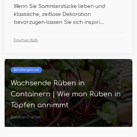
Wenn Sie Sammlerstücke lieben und
klassische, zeitlose Dekoration
bevorzugen-lassen Sie sich inspiri...
Emirhan Kolb
Behältergemüse
Wachsende Rüben in
Containern | Wie man Rüben in
Töpfen annimmt
Batuhan Frenzel