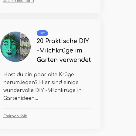
Jasmin Reumann
DIY
20 Praktische DIY
-Milchkrüge im
Garten verwendet
Hast du ein paar alte Krüge
herumliegen? Hier sind einige
wundervolle DIY -Milchkrüge in
Gartenideen...
Emirhan Kolb