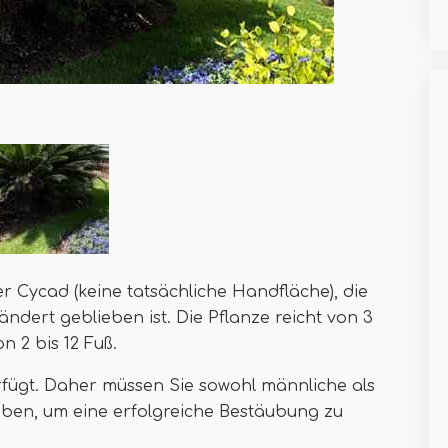
er Cycad (keine tatsächliche Handfläche), die
rändert geblieben ist. Die Pflanze reicht von 3
n 2 bis 12 Fuß.
rfügt. Daher müssen Sie sowohl männliche als
aben, um eine erfolgreiche Bestäubung zu