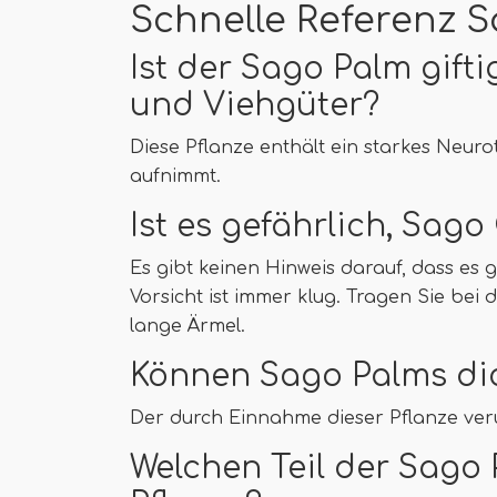
Schnelle Referenz S
Ist der Sago Palm gift
und Viehgüter?
Diese Pflanze enthält ein starkes Neurot
aufnimmt.
Ist es gefährlich, Sag
Es gibt keinen Hinweis darauf, dass es g
Vorsicht ist immer klug. Tragen Sie b
lange Ärmel.
Können Sago Palms di
Der durch Einnahme dieser Pflanze veru
Welchen Teil der Sago P