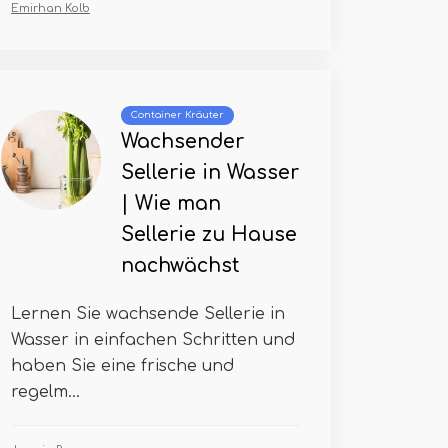
Emirhan Kolb
Container Kräuter
Wachsender
Sellerie in Wasser
| Wie man
Sellerie zu Hause
nachwächst
Lernen Sie wachsende Sellerie in
Wasser in einfachen Schritten und
haben Sie eine frische und
regelm...