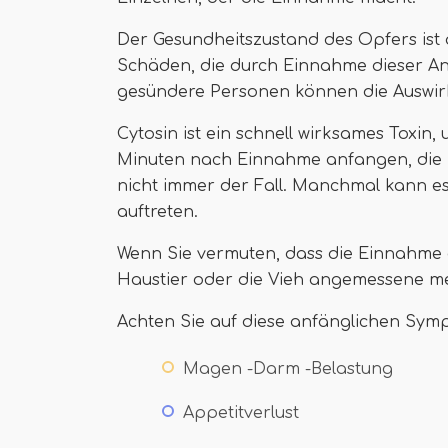
Der Gesundheitszustand des Opfers ist 
Schäden, die durch Einnahme dieser An
gesündere Personen können die Auswir
Cytosin ist ein schnell wirksames Toxin
Minuten nach Einnahme anfangen, die S
nicht immer der Fall. Manchmal kann 
auftreten.
Wenn Sie vermuten, dass die Einnahme a
Haustier oder die Vieh angemessene me
Achten Sie auf diese anfänglichen Sym
Magen -Darm -Belastung
Appetitverlust