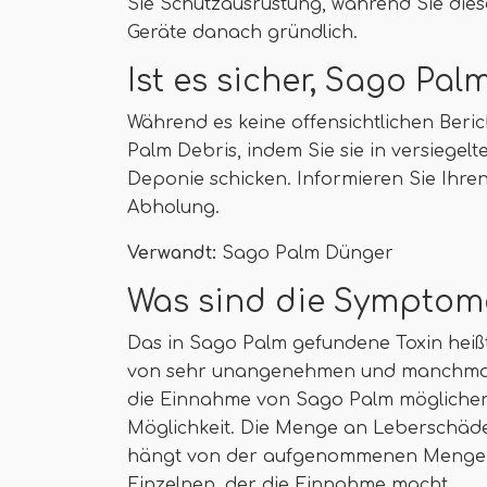
Sie Schutzausrüstung, während Sie dies
Geräte danach gründlich.
Ist es sicher, Sago Pa
Während es keine offensichtlichen Beri
Palm Debris, indem Sie sie in versiegelt
Deponie schicken. Informieren Sie Ihre
Abholung.
Verwandt:
Sago Palm Dünger
Was sind die Symptome
Das in Sago Palm gefundene Toxin heißt C
von sehr unangenehmen und manchmal
die Einnahme von Sago Palm möglicherwe
Möglichkeit. Die Menge an Leberschäde
hängt von der aufgenommenen Menge ab
Einzelnen, der die Einnahme macht.