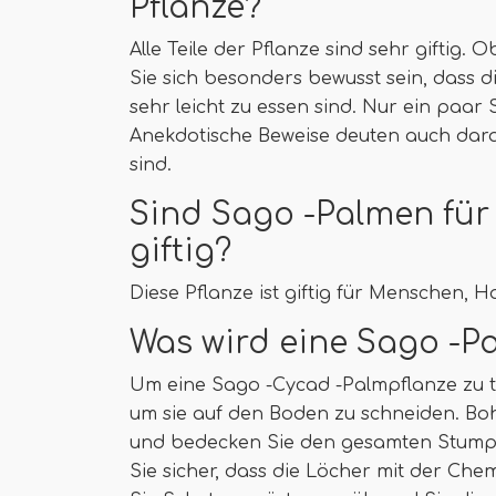
Pflanze?
Alle Teile der Pflanze sind sehr giftig. Ob
Sie sich besonders bewusst sein, dass d
sehr leicht zu essen sind. Nur ein pa
Anekdotische Beweise deuten auch darauf
sind.
Sind Sago -Palmen für
giftig?
Diese Pflanze ist giftig für Menschen, H
Was wird eine Sago -P
Um eine Sago -Cycad -Palmpflanze zu t
um sie auf den Boden zu schneiden. Bo
und bedecken Sie den gesamten Stumpf m
Sie sicher, dass die Löcher mit der Chemi