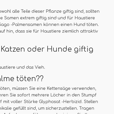
wohl alle Teile dieser Pflanze giftig sind, sollten
ie Samen extrem giftig sind und für Haustiere
ar Sago -Palmensamen können einen Hund töten.
 hin, dass sie für Haustiere ziemlich attraktiv
 Katzen oder Hunde giftig
austiere und das Vieh.
alme töten??
öten, müssen Sie eine Kettensäge verwenden,
hren Sie sofort mehrere Löcher in den Stumpf
it voller Stärke Glyphosat -Herbizid. Stellen
kalie gefüllt sind, um sicherzustellen. Tragen