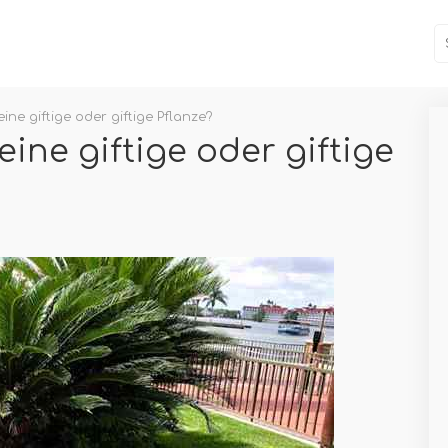
ine giftige oder giftige Pflanze?
eine giftige oder giftige