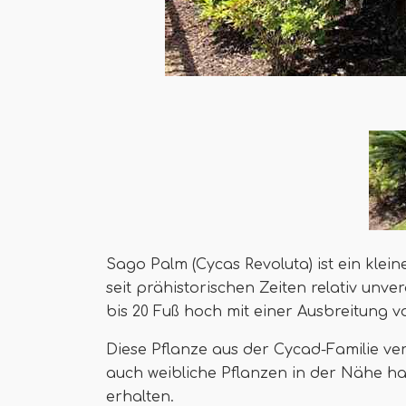
Sago Palm (Cycas Revoluta) ist ein klein
seit prähistorischen Zeiten relativ unve
bis 20 Fuß hoch mit einer Ausbreitung vo
Diese Pflanze aus der Cycad-Familie ve
auch weibliche Pflanzen in der Nähe h
erhalten.