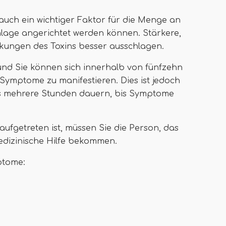
auch ein wichtiger Faktor für die Menge an
lage angerichtet werden können. Stärkere,
kungen des Toxins besser ausschlagen.
, und Sie können sich innerhalb von fünfzehn
ymptome zu manifestieren. Dies ist jedoch
es mehrere Stunden dauern, bis Symptome
ufgetreten ist, müssen Sie die Person, das
dizinische Hilfe bekommen.
ptome: