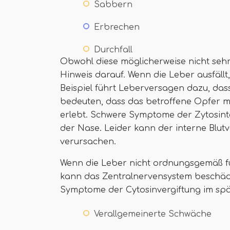
Sabbern
Erbrechen
Durchfall
Obwohl diese möglicherweise nicht sehr
Hinweis darauf. Wenn die Leber ausfällt
Beispiel führt Leberversagen dazu, dass B
bedeuten, dass das betroffene Opfer m
erlebt. Schwere Symptome der Zytosinto
der Nase. Leider kann der interne Blut
verursachen.
Wenn die Leber nicht ordnungsgemäß funkt
kann das Zentralnervensystem beschäd
Symptome der Cytosinvergiftung im spä
Verallgemeinerte Schwäche