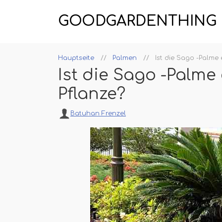
GOODGARDENTHING
Hauptseite
Palmen
Ist die Sago -Palme e
Ist die Sago -Palme 
Pflanze?
Batuhan Frenzel