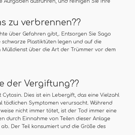
e Aufgaben ausführen, und reinigen Sie Ihre
lms zu verbrennen??
chte über Gefahren gibt,. Entsorgen Sie Sago
e schwarze Plastiktüten legen und auf die
n Mülldienst über die Art der Trümmer vor dem
 der Vergiftung??
ytosin. Dies ist ein Lebergift, das eine Vielzahl
 tödlichen Symptomen verursacht. Während
ise nicht immer tötet, ist der Tod immer eine
n durch Einnahme von Teilen dieser Anlage
. Der Teil konsumiert und die Größe des