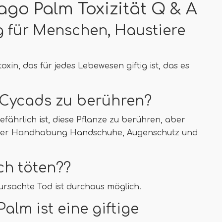
ago Palm Toxizität Q & A
ig für Menschen, Haustiere
oxin, das für jedes Lebewesen giftig ist, das es
o Cycads zu berühren?
efährlich ist, diese Pflanze zu berühren, aber
ei der Handhabung Handschuhe, Augenschutz und
ch töten??
rsachte Tod ist durchaus möglich.
alm ist eine giftige