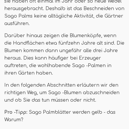
sie haben oft einmal im Jahr oder so neue Wedel
herausgebracht. Deshalb ist das Beschneiden von
Sago Palms keine alltägliche Aktivität, die Gärtner
ausführen.
Darüber hinaus zeigen die Blumenköpfe, wenn
die Handflächen etwa fünfzehn Jahre alt sind. Die
Blumen kommen dann ungefähr alle drei Jahre
heraus. Dies kann häufiger bei Erzeuger
auftreten, die wohlhabende Sago -Palmen in
ihren Gärten haben.
In den folgenden Abschnitten erläutern wir den
richtigen Weg, um Sago -Blumen abzuschneiden
und ob Sie das tun müssen oder nicht.
Pro -Tipp:
Sago Palmblätter werden gelb - das
Warum?