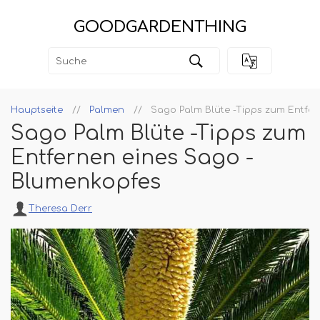
GOODGARDENTHING
Hauptseite
Palmen
Sago Palm Blüte -Tipps zum Entfe
Sago Palm Blüte -Tipps zum
Entfernen eines Sago -
Blumenkopfes
Theresa Derr