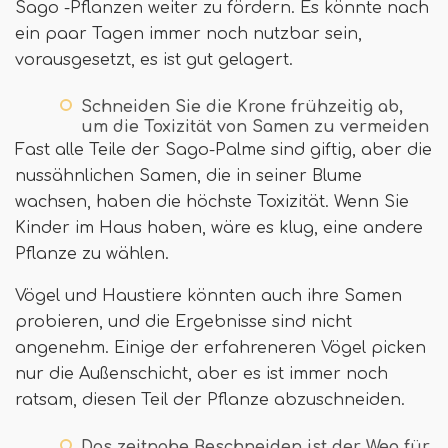
Sago -Pflanzen weiter zu fördern. Es könnte nach
ein paar Tagen immer noch nutzbar sein,
vorausgesetzt, es ist gut gelagert.
Schneiden Sie die Krone frühzeitig ab,
um die Toxizität von Samen zu vermeiden
Fast alle Teile der Sago-Palme sind giftig, aber die
nussähnlichen Samen, die in seiner Blume
wachsen, haben die höchste Toxizität. Wenn Sie
Kinder im Haus haben, wäre es klug, eine andere
Pflanze zu wählen.
Vögel und Haustiere könnten auch ihre Samen
probieren, und die Ergebnisse sind nicht
angenehm. Einige der erfahreneren Vögel picken
nur die Außenschicht, aber es ist immer noch
ratsam, diesen Teil der Pflanze abzuschneiden.
Das zeitnahe Beschneiden ist der Weg für