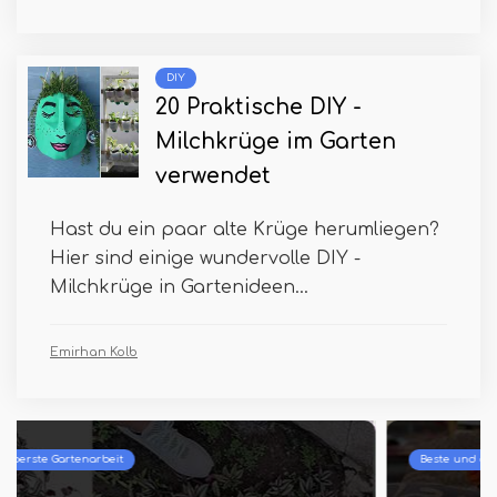
DIY
20 Praktische DIY -
Milchkrüge im Garten
verwendet
Hast du ein paar alte Krüge herumliegen?
Hier sind einige wundervolle DIY -
Milchkrüge in Gartenideen...
Emirhan Kolb
Beste und oberste Gartenarbeit