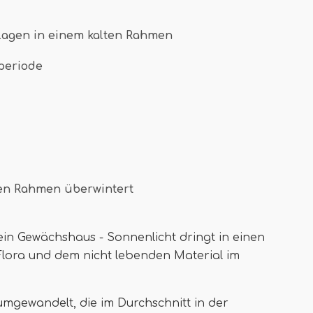
lagen in einem kalten Rahmen
speriode
ten Rahmen überwintert
ein Gewächshaus - Sonnenlicht dringt in einen
Flora und dem nicht lebenden Material im
mgewandelt, die im Durchschnitt in der