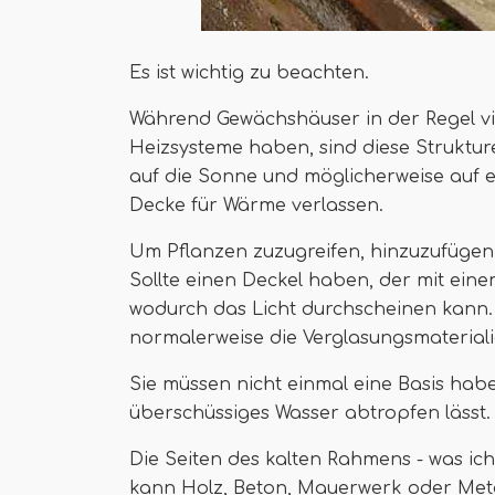
Es ist wichtig zu beachten.
Während Gewächshäuser in der Regel vie
Heizsysteme haben, sind diese Strukture
auf die Sonne und möglicherweise auf 
Decke für Wärme verlassen.
Um Pflanzen zuzugreifen, hinzuzufügen
Sollte einen Deckel haben, der mit eine
wodurch das Licht durchscheinen kann. 
normalerweise die Verglasungsmateriali
Sie müssen nicht einmal eine Basis haben 
überschüssiges Wasser abtropfen lässt.
Die Seiten des kalten Rahmens - was ich
kann Holz, Beton, Mauerwerk oder Metal