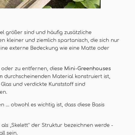
l größer sind und häufig zusätzliche
n kleiner und ziemlich spartanisch, die sich nur
eine externe Bedeckung wie eine Matte oder
 oder zu entfernen, diese
Mini-Greenhouses
m durchscheinenden Material konstruiert ist,
Glas und verdickte Kunststoff sind
en.
... obwohl es wichtig ist, dass diese Basis
 als „Skelett“ der Struktur bezeichnen werde -
l sein.