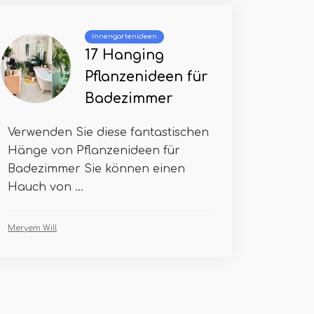
Innengartenideen
17 Hanging
Pflanzenideen für
Badezimmer
Verwenden Sie diese fantastischen
Hänge von Pflanzenideen für
Badezimmer Sie können einen
Hauch von ...
Meryem Will