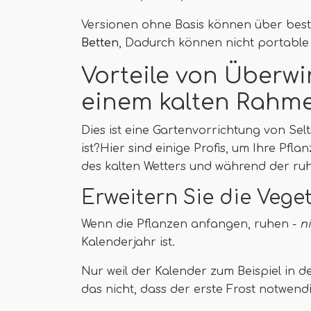
Versionen ohne Basis können über best
Betten
, Dadurch können nicht portable
Vorteile von Überw
einem kalten Rahm
Dies ist eine Gartenvorrichtung von Sel
ist?Hier sind einige Profis, um Ihre Pfla
des kalten Wetters und während der ru
Erweitern Sie die Vege
Wenn die Pflanzen anfangen, ruhen -
n
Kalenderjahr ist.
Nur weil der Kalender zum Beispiel in 
das nicht, dass der erste Frost notwen