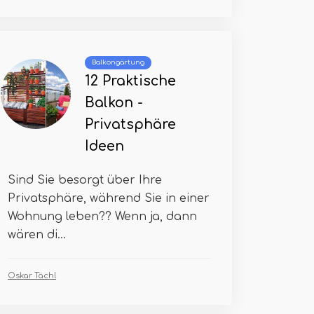
Balkongärtung
12 Praktische
Balkon -
Privatsphäre
Ideen
Sind Sie besorgt über Ihre
Privatsphäre, während Sie in einer
Wohnung leben?? Wenn ja, dann
wären di...
Oskar Tächl