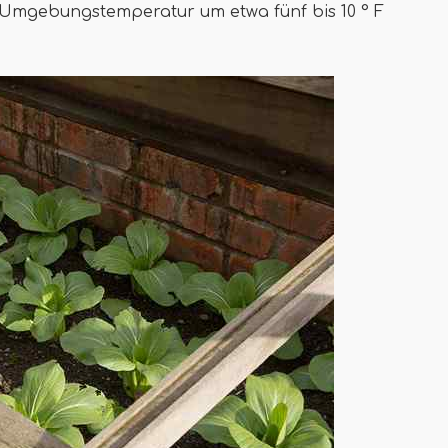
e Umgebungstemperatur um etwa fünf bis 10 ° F