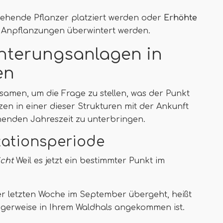
ehende Pflanzer platziert werden oder
Erhöhte
 Anpflanzungen überwintert werden.
interungsanlagen in
en
tsamen, um die Frage zu stellen, was der Punkt
nzen in einer dieser Strukturen mit der Ankunft
henden Jahreszeit zu unterbringen.
tationsperiode
icht
Weil es jetzt ein bestimmter Punkt im
der letzten Woche im September übergeht, heißt
digerweise in Ihrem Waldhals angekommen ist.