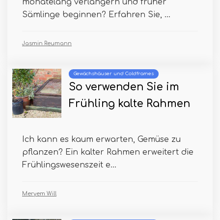
monatelang verlängern und früher
Sämlinge beginnen? Erfahren Sie, ...
Jasmin Reumann
Gewächshäuser und Coldframes
So verwenden Sie im
Frühling kalte Rahmen
Ich kann es kaum erwarten, Gemüse zu
pflanzen? Ein kalter Rahmen erweitert die
Frühlingswesenszeit e...
Meryem Will