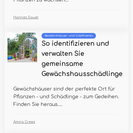
Pflanzen zu wachsen...
Hannes Sauer
Gewächshäuser und Coldframes
So identifizieren und
verwalten Sie
gemeinsame
Gewächshausschädlinge
Gewächshäuser sind der perfekte Ort für
Pflanzen - und Schädlinge - zum Gedeihen.
Finden Sie heraus....
Amira Crews