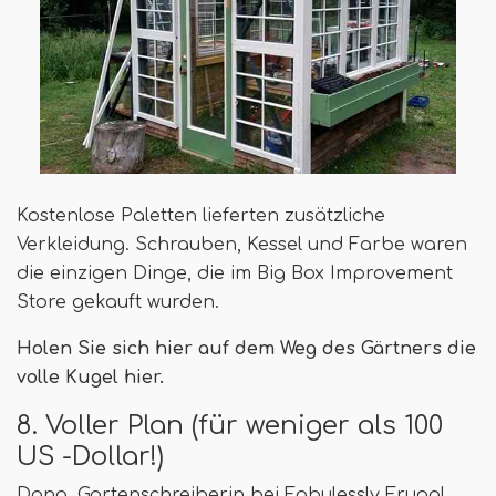
Kostenlose Paletten lieferten zusätzliche
Verkleidung. Schrauben, Kessel und Farbe waren
die einzigen Dinge, die im Big Box Improvement
Store gekauft wurden.
Holen Sie sich hier auf dem Weg des Gärtners die
volle Kugel hier.
8. Voller Plan (für weniger als 100
US -Dollar!)
Dana, Gartenschreiberin bei Fabulessly Frugal,