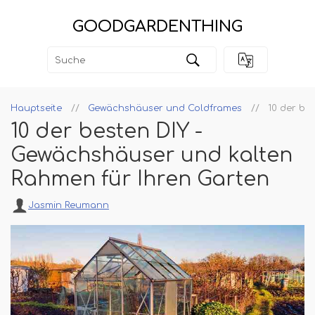
GOODGARDENTHING
Hauptseite
Gewächshäuser und Coldframes
10 der be
10 der besten DIY -
Gewächshäuser und kalten
Rahmen für Ihren Garten
Jasmin Reumann