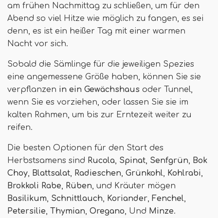
am frühen Nachmittag zu schließen, um für den
Abend so viel Hitze wie möglich zu fangen, es sei
denn, es ist ein heißer Tag mit einer warmen
Nacht vor sich.
Sobald die Sämlinge für die jeweiligen Spezies
eine angemessene Größe haben, können Sie sie
verpflanzen
in ein Gewächshaus
oder Tunnel,
wenn Sie es vorziehen, oder lassen Sie sie im
kalten Rahmen, um bis zur Erntezeit weiter zu
reifen.
Die besten Optionen für den Start des
Herbstsamens sind
Rucola
,
Spinat
,
Senfgrün
,
Bok
Choy
,
Blattsalat
,
Radieschen
,
Grünkohl
,
Kohlrabi
,
Brokkoli Rabe
,
Rüben
, und Kräuter mögen
Basilikum
,
Schnittlauch
,
Koriander
,
Fenchel
,
Petersilie
,
Thymian
,
Oregano
, Und
Minze
.