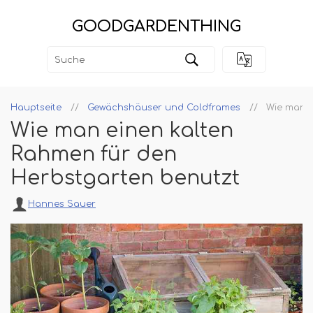
GOODGARDENTHING
Hauptseite
Gewächshäuser und Coldframes
Wie man e
Wie man einen kalten
Rahmen für den
Herbstgarten benutzt
Hannes Sauer