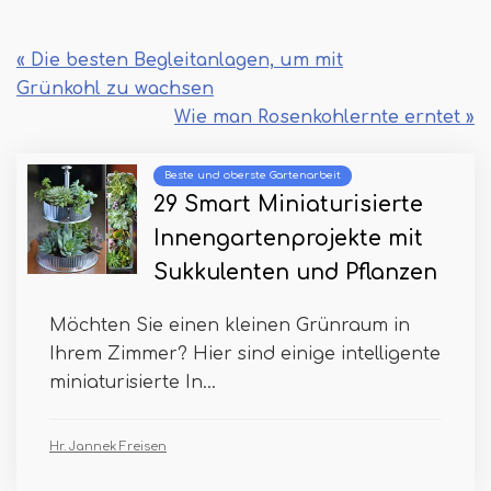
« Die besten Begleitanlagen, um mit
Grünkohl zu wachsen
Wie man Rosenkohlernte erntet »
Beste und oberste Gartenarbeit
29 Smart Miniaturisierte
Innengartenprojekte mit
Sukkulenten und Pflanzen
Möchten Sie einen kleinen Grünraum in
Ihrem Zimmer? Hier sind einige intelligente
miniaturisierte In...
Hr. Jannek Freisen