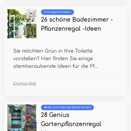
Innengartenideen
26 schöne Badezimmer -
Pflanzenregal -Ideen
Sie möchten Grün in Ihre Toilette
vorstellen? Hier finden Sie einige
atemberaubende Ideen für die Pf...
Emirhan Kolb
Beste und oberste Gartenarbeit
28 Genius
Gartenpflanzenregal