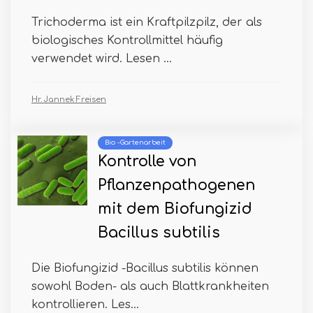
Trichoderma ist ein Kraftpilzpilz, der als
biologisches Kontrollmittel häufig
verwendet wird. Lesen ...
Hr. Jannek Freisen
Bio -Gartenarbeit
Kontrolle von
Pflanzenpathogenen
mit dem Biofungizid
Bacillus subtilis
Die Biofungizid -Bacillus subtilis können
sowohl Boden- als auch Blattkrankheiten
kontrollieren. Les...