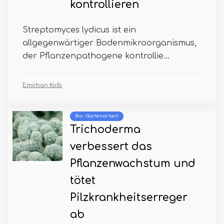
kontrollieren
Streptomyces lydicus ist ein
allgegenwärtiger Bodenmikroorganismus,
der Pflanzenpathogene kontrollie...
Emirhan Kolb
Bio -Gartenarbeit
Trichoderma
verbessert das
Pflanzenwachstum und
tötet
Pilzkrankheitserreger
ab