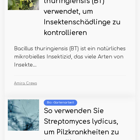
thuringiensis (BT)
verwendet, um
Insektenschädlinge zu
kontrollieren
Bacillus thuringiensis (BT) ist ein natürliches
mikrobielles Insektizid, das viele Arten von
Insekte...
Amira Crews
Bio -Gartenarbeit
So verwenden Sie
Streptomyces lydicus,
um Pilzkrankheiten zu