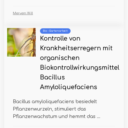
Meryem Will
Bio -Gartenarbeit
Kontrolle von
Krankheitserregern mit
organischen
Biokontrollwirkungsmittel
Bacillus
Amyloliquefaciens
Bacillus amyloliquefaciens besiedelt
Pflanzenwurzeln, stimuliert das
Pflanzenwachstum und hemmt das ...