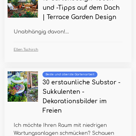
und -Tipps auf dem Dach
| Terrace Garden Design
Unabhängig davon!...
Ellen Tschirch
Beste und oberste Gartenarbeit
30 erstaunliche Substor -
Sukkulenten -
Dekorationsbilder im
Freien
Ich möchte Ihren Raum mit niedrigen
Wartungsanlagen schmücken? Schauen