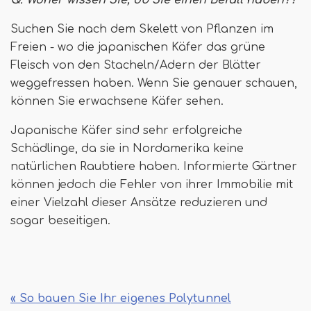
Q. Woher wissen Sie, ob Sie einen Befall haben??
Suchen Sie nach dem Skelett von Pflanzen im
Freien - wo die japanischen Käfer das grüne
Fleisch von den Stacheln/Adern der Blätter
weggefressen haben. Wenn Sie genauer schauen,
können Sie erwachsene Käfer sehen.
Japanische Käfer sind sehr erfolgreiche
Schädlinge, da sie in Nordamerika keine
natürlichen Raubtiere haben. Informierte Gärtner
können jedoch die Fehler von ihrer Immobilie mit
einer Vielzahl dieser Ansätze reduzieren und
sogar beseitigen.
« So bauen Sie Ihr eigenes Polytunnel