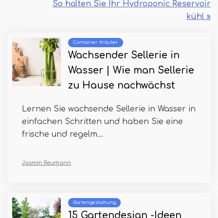
So halten Sie Ihr Hydroponic Reservoir
kühl »
Container Kräuter
Wachsender Sellerie in
Wasser | Wie man Sellerie
zu Hause nachwächst
Lernen Sie wachsende Sellerie in Wasser in
einfachen Schritten und haben Sie eine
frische und regelm...
Jasmin Reumann
Gartengestaltung
15 Gartendesign -Ideen