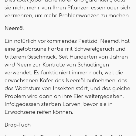
Dies tötet japanische Käfer und garantiert, dass
sie nicht mehr von Ihren Pflanzen essen oder sich
vermehren, um mehr Problemwanzen zu machen.
Neemöl
Ein natürlich vorkommendes Pestizid, Neemöl hat
eine gelbbraune Farbe mit Schwefelgeruch und
bitterem Geschmack. Seit Hunderten von Jahren
wird Neem zur Kontrolle von Schädlingen
verwendet. Es funktioniert immer noch, weil die
erwachsenen Käfer das Neemöl aufnehmen, das
das Wachstum von Insekten stört, und das gleiche
Problem wird dann an ihre Eier weitergegeben.
Infolgedessen sterben Larven, bevor sie in
Erwachsene reifen können.
Drop-Tuch