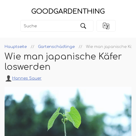
GOODGARDENTHING
Hauptseite
Gartenschädlinge
Wie man japanische Käf
Wie man japanische Käfer
loswerden
Hannes Sauer