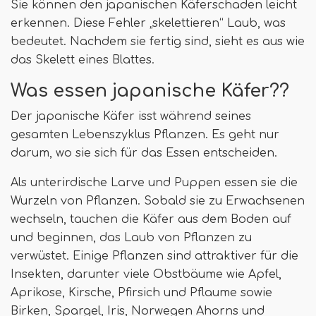
Sie können den japanischen Käferschaden leicht
erkennen. Diese Fehler „skelettieren“ Laub, was
bedeutet. Nachdem sie fertig sind, sieht es aus wie
das Skelett eines Blattes.
Was essen japanische Käfer??
Der japanische Käfer isst während seines
gesamten Lebenszyklus Pflanzen. Es geht nur
darum, wo sie sich für das Essen entscheiden.
Als unterirdische Larve und Puppen essen sie die
Wurzeln von Pflanzen. Sobald sie zu Erwachsenen
wechseln, tauchen die Käfer aus dem Boden auf
und beginnen, das Laub von Pflanzen zu
verwüstet. Einige Pflanzen sind attraktiver für die
Insekten, darunter viele Obstbäume wie Apfel,
Aprikose, Kirsche, Pfirsich und Pflaume sowie
Birken, Spargel, Iris, Norwegen Ahorns und