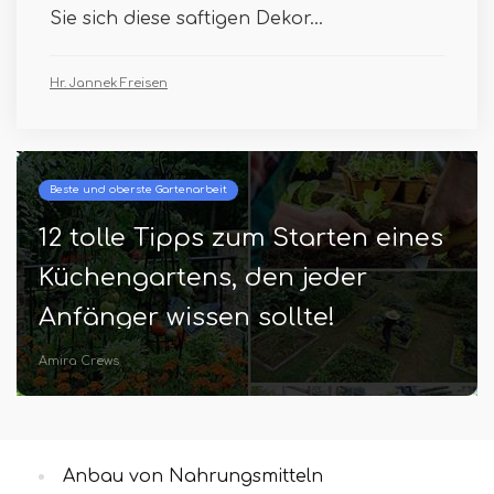
Sie sich diese saftigen Dekor...
Hr. Jannek Freisen
Beste und oberste Gartenarbeit
12 tolle Tipps zum Starten eines
Küchengartens, den jeder
Anfänger wissen sollte!
Amira Crews
Anbau von Nahrungsmitteln