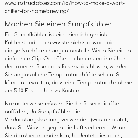
www.Instructables.com/id/how-to-make-a-wort-
chiller-for-homebrewing/
Machen Sie einen Sumpfkühler
Ein Sumpfkühler ist eine ziemlich geniale
Kühlmethode - ich wusste nichts davon, bis ich
einige Nachforschungen anstelle. Wenn Sie einen
einfachen Clip-On-Lüfter nehmen und ihn über
den oberen Rand des Reservoirs blasen, werden
Sie unglaubliche Temperaturabfälle sehen. Sie
können erwarten, dass eine Temperaturabnahme
um 5-10 F ist… aber zu Kosten.
Normalerweise müssen Sie Ihr Reservoir öfter
auffüllen, da Sumpfkühler die
Verdunstungskühlung verwenden (was bedeutet,
dass Sie Wasser gegen die Luft verlieren). Wenn
Sie darüber nachdenken, bedeutet dies auch,