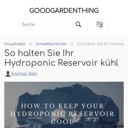
GOODGARDENTHING
Hauptseite
Umweltkontrolle
So halten Sie Ihr Hydropon
So halten Sie Ihr
Hydroponic Reservoir kühl
Emirhan Kolb