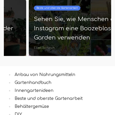
Beste und oberste Gartenarbeit
Sehen Sie, wie Menschen auf
Instagram eine Boozeblasche in
Garden verwenden
Ellen Tschirch
Anbau von Nahrungsmitteln
Gartenhandbuch
Innengartenideen
Beste und oberste Gartenarbeit
Behältergemüse
DIY