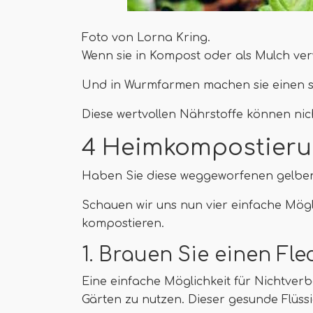
Foto von Lorna Kring.
Wenn sie in Kompost oder als Mulch ve
Und in Wurmfarmen machen sie einen sch
Diese wertvollen Nährstoffe können ni
4 Heimkompostier
Haben Sie diese weggeworfenen gelben
Schauen wir uns nun vier einfache Mög
kompostieren.
1. Brauen Sie einen Fl
Eine einfache Möglichkeit für Nichtverb
Gärten zu nutzen. Dieser gesunde Flüssi