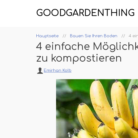
GOODGARDENTHING
Hauptseite
Bauen Sie Ihren Boden
4 ei
4 einfache Möglich
zu kompostieren
Emirhan Kolb