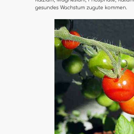
Kalzium, Magnesium, Phosphate, Kalium, 
gesundes Wachstum zugute kommen.