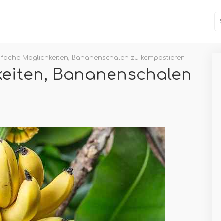
nfache Möglichkeiten, Bananenschalen zu kompostieren
keiten, Bananenschalen