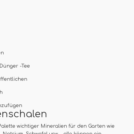
en
 Dünger -Tee
ffentlichen
h
nzufügen
enschalen
alette wichtiger Mineralien für den Garten wie