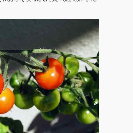
Natrium, Schwefel usw. - alle können ein