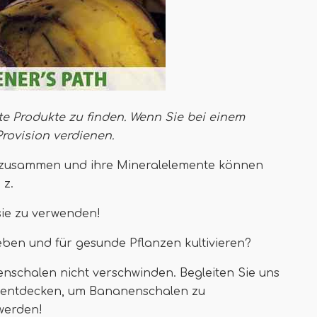
te Produkte zu finden. Wenn Sie bei einem
Provision verdienen
.
l zusammen und ihre Mineralelemente können
 z.
sie zu verwenden!
Leben und für gesunde Pflanzen kultivieren?
enschalen nicht verschwinden. Begleiten Sie uns
zu entdecken, um Bananenschalen zu
 werden!