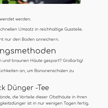
rwendet werden.
nellen Umsatz in reichhaltige Gussteile.
cht nur den Boden anreichern.
ungsmethoden
 und braunen Häute gespart? Großartig!
lichkeiten an, um Bananenschalen zu
eck Dünger -Tee
ände, die Vorteile dieser Obsthäute in ihren
gkeitsdünger ist in nur wenigen Tagen fertig.