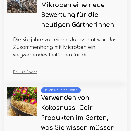
Mikroben eine neue
Bewertung für die
heutigen Gärtnerinnen
Die Vorjahre vor einem Jahrzehnt war das
Zusammenhang mit Microben ein
wegweisendes Leitfaden für di...
Dr. Luis Bader
Bauen Sie Ihren Boden
Verwenden von
Kokosnuss -Coir -
Produkten im Garten,
was Sie wissen müssen