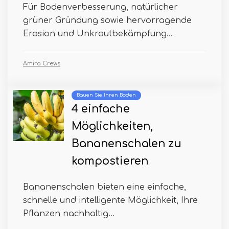
Für Bodenverbesserung, natürlicher
grüner Gründung sowie hervorragende
Erosion und Unkrautbekämpfung...
Amira Crews
Bauen Sie Ihren Boden
4 einfache
Möglichkeiten,
Bananenschalen zu
kompostieren
Bananenschalen bieten eine einfache,
schnelle und intelligente Möglichkeit, Ihre
Pflanzen nachhaltig...