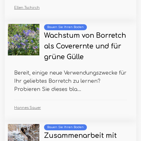
Ellen Tschirch
Bauen Sie Ihren Boden
Wachstum von Borretch
als Coverernte und für
grüne Gülle
Bereit, einige neue Verwendungszwecke für
Ihr geliebtes Borretch zu lernen?
Probieren Sie dieses bla...
Hannes Sauer
Bauen Sie Ihren Boden
Zusammenarbeit mit