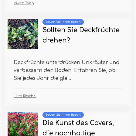
Vivien Tang
Bauen Sie Ihren Boden
Sollten Sie Deckfrüchte
drehen?
Deckfrüchte unterdrücken Unkräuter und
verbessern den Boden. Erfahren Sie, ob
Sie jedes Jahr die gle...
Lilith Ritschel
Bauen Sie Ihren Boden
Die Kunst des Covers,
die nachhaltige