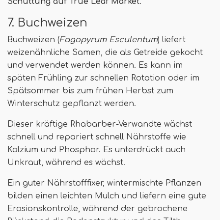
Schüttung auf True Leaf Market
.
7. Buchweizen
Buchweizen (
Fagopyrum Esculentum
) liefert
weizenähnliche Samen, die als Getreide gekocht
und verwendet werden können. Es kann im
späten Frühling zur schnellen Rotation oder im
Spätsommer bis zum frühen Herbst zum
Winterschutz gepflanzt werden.
Dieser kräftige Rhabarber-Verwandte wächst
schnell und repariert schnell Nährstoffe wie
Kalzium und Phosphor. Es unterdrückt auch
Unkraut, während es wächst.
Ein guter Nährstofffixer, wintermischte Pflanzen
bilden einen leichten Mulch und liefern eine gute
Erosionskontrolle, während der gebrochene