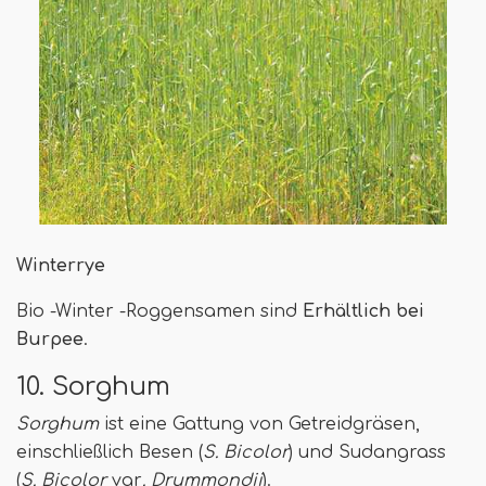
Winterrye
Bio -Winter -Roggensamen sind
Erhältlich bei
Burpee
.
10. Sorghum
Sorghum
ist eine Gattung von Getreidgräsen,
einschließlich Besen (
S. Bicolor
) und Sudangrass
(
S. Bicolor
var
. Drummondii
).