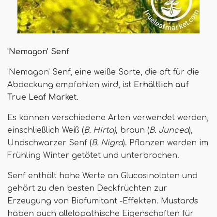
'Nemagon' Senf
'Nemagon' Senf, eine weiße Sorte, die oft für die
Abdeckung empfohlen wird, ist
Erhältlich auf
True Leaf Market
.
Es können verschiedene Arten verwendet werden,
einschließlich Weiß (
B. Hirta
),
braun (
B. Juncea
)
,
Undschwarzer Senf (
B. Nigra
). Pflanzen werden im
Frühling Winter getötet und unterbrochen.
Senf enthält hohe Werte an Glucosinolaten und
gehört zu den besten Deckfrüchten zur
Erzeugung von Biofumitant -Effekten. Mustards
haben auch allelopathische Eigenschaften für