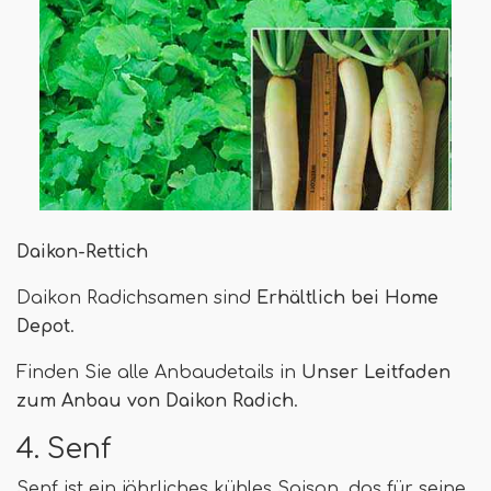
Daikon-Rettich
Daikon Radichsamen sind
Erhältlich bei Home
Depot
.
Finden Sie alle Anbaudetails in
Unser Leitfaden
zum Anbau von Daikon Radich
.
4. Senf
Senf ist ein jährliches kühles Saison, das für seine