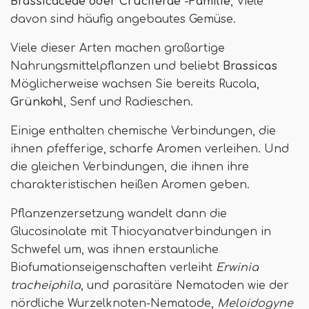
Brassicaceae oder Cruciferae -Familie
, Viele
davon sind häufig angebautes Gemüse.
Viele dieser Arten machen großartige
Nahrungsmittelpflanzen und beliebt
Brassicas
Möglicherweise wachsen Sie bereits Rucola,
Grünkohl
, Senf und Radieschen.
Einige enthalten chemische Verbindungen, die
ihnen pfefferige, scharfe Aromen verleihen. Und
die gleichen Verbindungen, die ihnen ihre
charakteristischen heißen Aromen geben.
Pflanzenzersetzung wandelt dann die
Glucosinolate mit Thiocyanatverbindungen in
Schwefel um, was ihnen erstaunliche
Biofumationseigenschaften verleiht
Erwinia
tracheiphila
, und parasitäre Nematoden wie der
nördliche Wurzelknoten-Nematode,
Meloidogyne