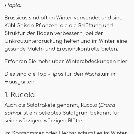
Hapla
.
Brassicas sind oft im Winter verwendet und sind
Kühl-Saison-Pflanzen, die die Belüftung und
Struktur der Boden verbessern, bei der
Unkrautunterdrückung helfen und im Winter eine
gesunde Mulch- und Erosionskontrolle bieten.
Erfahren Sie mehr über
Winterabdeckungen hier
.
Dies sind die Top -Tipps für den Wachstum im
Hausgarten:
1. Rucola
Auch als Salatrakete genannt, Rucola (
Eruca
sativa
) ist ein beliebtes Salatgrün, bekannt für
seine würzigen, würzigen Blätter.
Im Spätsommer oder Herbst schützt es im Winter