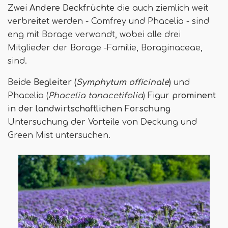
Zwei
Andere Deckfrüchte
die auch ziemlich weit
verbreitet werden - Comfrey und Phacelia - sind
eng mit Borage verwandt, wobei alle drei
Mitglieder der Borage -Familie, Boraginaceae,
sind.
Beide
Begleiter (
Symphytum officinale
)
und
Phacelia (
Phacelia tanacetifolia
) Figur
prominent
in der landwirtschaftlichen Forschung
Untersuchung der Vorteile von Deckung und
Green Mist untersuchen.