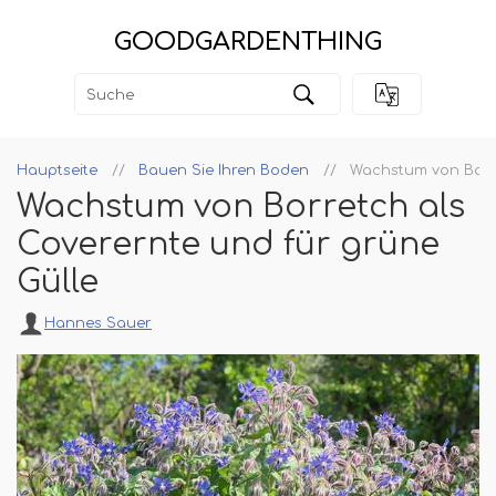
GOODGARDENTHING
Hauptseite
Bauen Sie Ihren Boden
Wachstum von Borre
Wachstum von Borretch als
Coverernte und für grüne
Gülle
Hannes Sauer