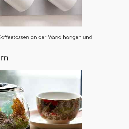
 Kaffeetassen an der Wand hängen und
um