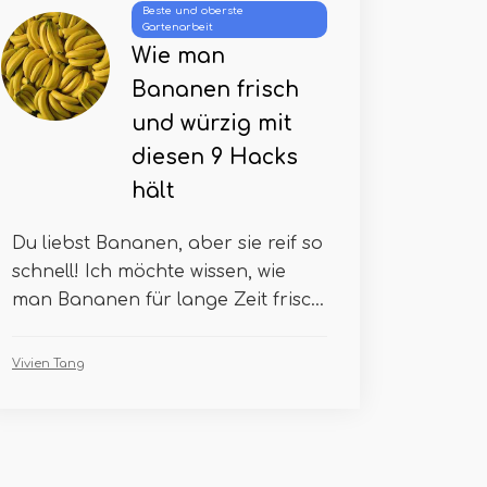
Beste und oberste
Gartenarbeit
Wie man
Bananen frisch
und würzig mit
diesen 9 Hacks
hält
Du liebst Bananen, aber sie reif so
schnell! Ich möchte wissen, wie
man Bananen für lange Zeit frisc...
Vivien Tang