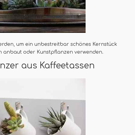
erden, um ein unbestreitbar schönes Kernstück
n anbaut oder Kunstpflanzen verwenden.
zer aus Kaffeetassen