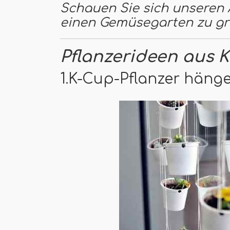
Schauen Sie sich unseren A
einen Gemüsegarten zu g
Pflanzerideen aus 
1.K-Cup-Pflanzer häng