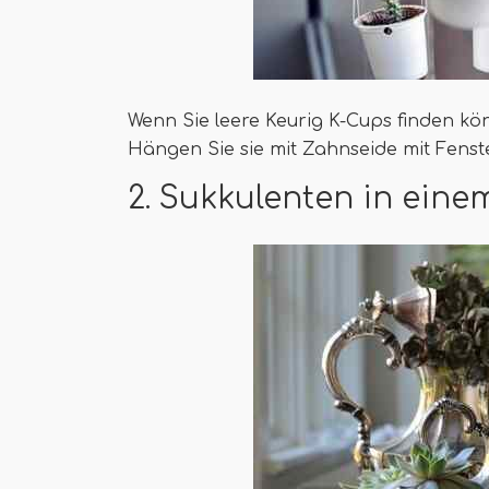
Wenn Sie leere Keurig K-Cups finden kön
Hängen Sie sie mit Zahnseide mit Fens
2. Sukkulenten in einem