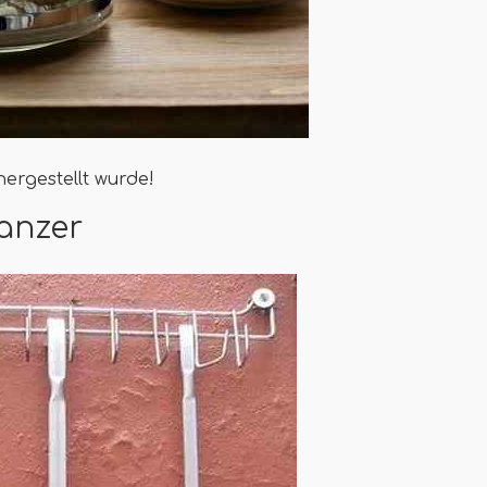
hergestellt wurde!
lanzer