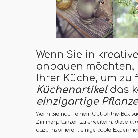
Wenn Sie in kreativ
anbauen möchten, s
Ihrer Küche, um zu 
Küchenartikel
das k
einzigartige Pflanze
Wenn Sie nach einem Out-of-the-Box s
Zimmerpflanzen zu erweitern, diese
Inn
dazu inspirieren, einige coole Experim