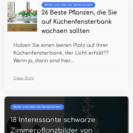
Beste und oberste Gartenarbeit
26 Beste Pflanzen, die Sie
auf Küchenfensterbank
wachsen sollten
Haben Sie einen leeren Platz auf Ihrer
Küchenfensterbank, der Licht erhält??
Wenn ja, dann sind hier...
Oskar Tächl
Beste und oberste Gartenarbeit
18 Interessante schwarze
Zimmerpflanzbilder von