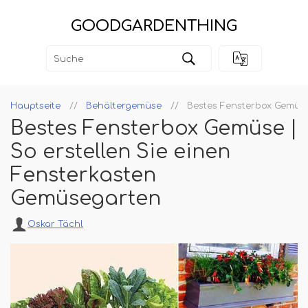
GOODGARDENTHING
Hauptseite
Behältergemüse
Bestes Fensterbox Gemüse
Bestes Fensterbox Gemüse |
So erstellen Sie einen
Fensterkasten
Gemüsegarten
Oskar Tächl