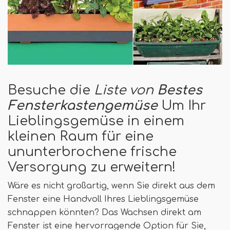
Besuche die
Liste von
Bestes
Fensterkastengemüse
Um Ihr
Lieblingsgemüse in einem
kleinen Raum für eine
ununterbrochene frische
Versorgung zu erweitern!
Wäre es nicht großartig, wenn Sie direkt aus dem
Fenster eine Handvoll Ihres Lieblingsgemüse
schnappen könnten? Das Wachsen direkt am
Fenster ist eine hervorragende Option für Sie,