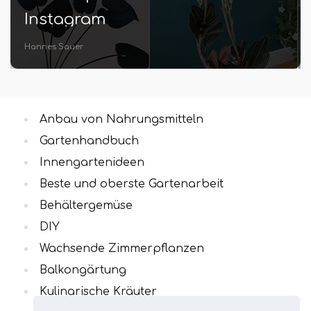
Instagram
Hannes Sauer
Anbau von Nahrungsmitteln
Gartenhandbuch
Innengartenideen
Beste und oberste Gartenarbeit
Behältergemüse
DIY
Wachsende Zimmerpflanzen
Balkongärtung
Kulinarische Kräuter