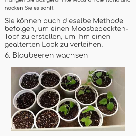
Hängen Sie das gerahmte Moos an die Wand und
nacken Sie es sanft.
Sie können auch dieselbe Methode
befolgen, um einen Moosbedeckten-
Topf zu erstellen, um ihm einen
gealterten Look zu verleihen.
6. Blaubeeren wachsen