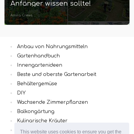
Anfänger wissen sollte!
Amira Crews
Anbau von Nahrungsmitteln
Gartenhandbuch
Innengartenideen
Beste und oberste Gartenarbeit
Behältergemüse
DIY
Wachsende Zimmerpflanzen
Balkongärtung
Kulinarische Kräuter
Alle Kategorien
This website uses cookies to ensure you get the