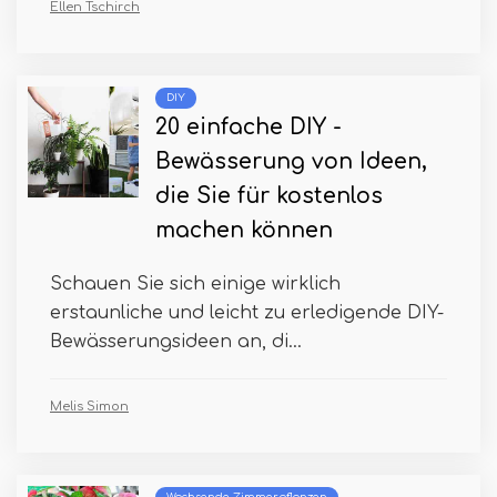
Ellen Tschirch
DIY
20 einfache DIY -
Bewässerung von Ideen,
die Sie für kostenlos
machen können
Schauen Sie sich einige wirklich
erstaunliche und leicht zu erledigende DIY-
Bewässerungsideen an, di...
Melis Simon
Wachsende Zimmerpflanzen