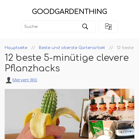
GOODGARDENTHING
Hauptseite
Beste und oberste Gartenarbeit
12 beste 5
12 beste 5-minütige clevere
Pflanzhacks
Meryem Will