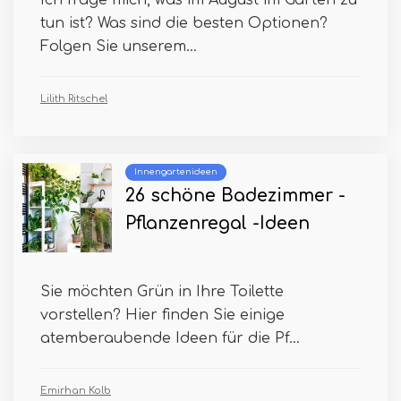
Ich frage mich, was im August im Garten zu
tun ist? Was sind die besten Optionen?
Folgen Sie unserem...
Lilith Ritschel
Innengartenideen
26 schöne Badezimmer -
Pflanzenregal -Ideen
Sie möchten Grün in Ihre Toilette
vorstellen? Hier finden Sie einige
atemberaubende Ideen für die Pf...
Emirhan Kolb