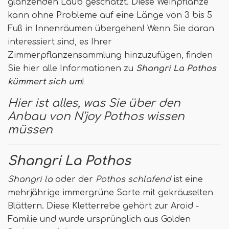
glänzenden Laub geschätzt. Diese Weinpflanze
kann ohne Probleme auf eine Länge von 3 bis 5
Fuß in Innenräumen übergehen! Wenn Sie daran
interessiert sind, es Ihrer
Zimmerpflanzensammlung hinzuzufügen, finden
Sie hier alle Informationen zu
Shangri La Pothos
kümmert sich um
!
Hier ist alles, was Sie über den
Anbau von N'joy Pothos wissen
müssen
Shangri La Pothos
Shangri la
oder der
Pothos schlafend
ist eine
mehrjährige immergrüne Sorte mit gekräuselten
Blättern. Diese Kletterrebe gehört zur Aroid -
Familie und wurde ursprünglich aus Golden