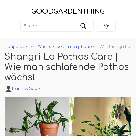
GOODGARDENTHING
Hauptseite
Wachsende Zimmerpflanzen
Shangri La Po
Shangri La Pothos Care |
Wie man schlafende Pothos
wächst
Hannes Sauer