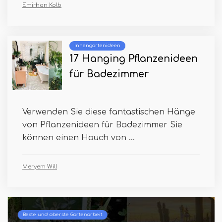
Emirhan Kolb
Innengartenideen
17 Hanging Pflanzenideen
für Badezimmer
Verwenden Sie diese fantastischen Hänge
von Pflanzenideen für Badezimmer Sie
können einen Hauch von ...
Meryem Will
Beste und oberste Gartenarbeit