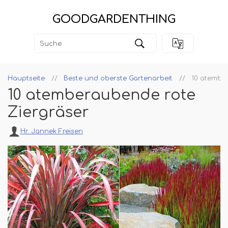
GOODGARDENTHING
Hauptseite
Beste und oberste Gartenarbeit
10 atembe
10 atemberaubende rote
Ziergräser
Hr. Jannek Freisen