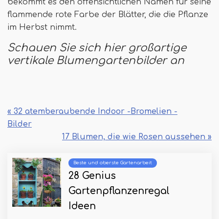
bekommt es den offensichtlichen Namen für seine
flammende rote Farbe der Blätter, die die Pflanze
im Herbst nimmt.
Schauen Sie sich hier großartige
vertikale Blumengartenbilder an
« 32 atemberaubende Indoor -Bromelien -
Bilder
17 Blumen, die wie Rosen aussehen »
Beste und oberste Gartenarbeit
28 Genius
Gartenpflanzenregal
Ideen