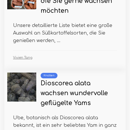
die Sie gerne wachsen
möchten
Unsere detaillierte Liste bietet eine große
Auswahl an Süßkartoffelsorten, die Sie
genießen werden, ...
Vivien Tang
Knollen
Dioscorea alata
wachsen wundervolle
geflügelte Yams
Ube, botanisch als Dioscorea alata
bekannt, ist ein sehr beliebtes Yam in ganz