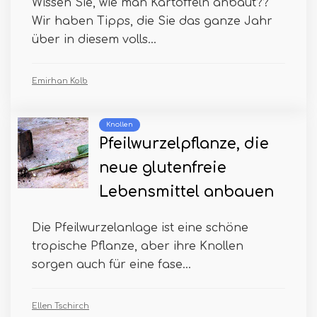
Wissen Sie, wie man Kartoffeln anbaut??
Wir haben Tipps, die Sie das ganze Jahr
über in diesem volls...
Emirhan Kolb
Knollen
Pfeilwurzelpflanze, die
neue glutenfreie
Lebensmittel anbauen
Die Pfeilwurzelanlage ist eine schöne
tropische Pflanze, aber ihre Knollen
sorgen auch für eine fase...
Ellen Tschirch