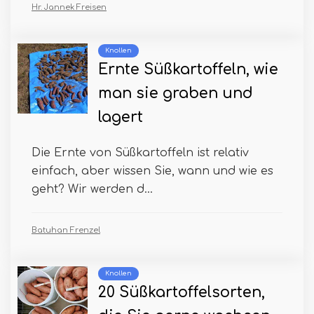
Hr. Jannek Freisen
Knollen
Ernte Süßkartoffeln, wie
man sie graben und
lagert
Die Ernte von Süßkartoffeln ist relativ
einfach, aber wissen Sie, wann und wie es
geht? Wir werden d...
Batuhan Frenzel
Knollen
20 Süßkartoffelsorten,