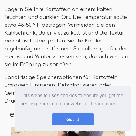
Lagern Sie Ihre Kartoffeln an einem kalten,
feuchten und dunklen Ort. Die Temperatur sollte
etwa 45-50 ° F betragen. Vermeiden Sie den
Kühlschrank, da er viel zu kalt ist und die Textur
beeinflusst. Überprüfen Sie die Knollen
regelmäßig und entfernen. Sie sollten gut für den
Herbst und Winter zu essen sein, danach werden
sie im Frühling zu sprießen.
Langfristige Speicheroptionen für Kartoffeln
umfassen Einfrieren, Dehydratisieren oder
Gefriertrocknen. Es gibt auch Methoden zur
This website uses cookies to ensure you get the
Druckverzerrungskartoffeln.
best experience on our website.
Learn more
Fehlerbehebung
Got it!