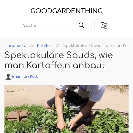
GOODGARDENTHING
Hauptseite
Knollen
Spektakuläre Spuds, wie man Kart
Spektakuläre Spuds, wie
man Kartoffeln anbaut
Emirhan Kolb