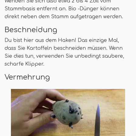
Wenden Sie sich also etwa 2 bis 4 Zoll vom
Stammbasis entfernt an. Bio -Dünger können
direkt neben dem Stamm aufgetragen werden.
Beschneidung
Du bist hier aus dem Haken! Das einzige Mal,
dass Sie Kartoffeln beschneiden müssen. Wenn
Sie dies tun, verwenden Sie unbedingt saubere,
scharfe Klipper.
Vermehrung