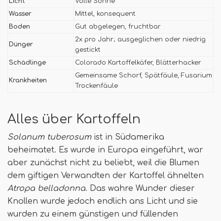
Licht
Volle Sonne
Wasser
Mittel, konsequent
Boden
Gut abgelegen, fruchtbar
2x pro Jahr; ausgeglichen oder niedrig
Dünger
gestickt
Schädlinge
Colorado Kartoffelkäfer, Blätterhacker
Gemeinsame Schorf, Spätfäule, Fusarium
Krankheiten
Trockenfäule
Alles über Kartoffeln
Solanum tuberosum
ist in Südamerika
beheimatet. Es wurde in Europa eingeführt, war
aber zunächst nicht zu beliebt, weil die Blumen
dem giftigen Verwandten der Kartoffel ähnelten
Atropa belladonna
. Das wahre Wunder dieser
Knollen wurde jedoch endlich ans Licht und sie
wurden zu einem günstigen und füllenden