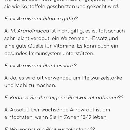
sie wie Kartoffeln geschnitten und gekocht wird.
F: Ist Arrowroot Pflanze giftig?
A:
M. Arundinacea
Ist nicht giftig, es ist tatsächlich
sehr leicht verdaut, ein Weizenmehl -Ersatz und
eine gute Quelle für Vitamine. Es kann auch ein
gesundes Immunsystem unterstützen.
F: Ist Arrowroot Plant essbar?
A: Ja, es wird oft verwendet, um Pfeilwurzelstärke
und Mehl zu machen.
F: Können Sie Ihre eigene Pfeilwurzel anbauen??
A: Absolut! Der wachsende Arrowroot ist am
einfachsten, wenn Sie in Zonen 10-12 leben.
F: Wo wächst die Pfeilwurzelanlage??