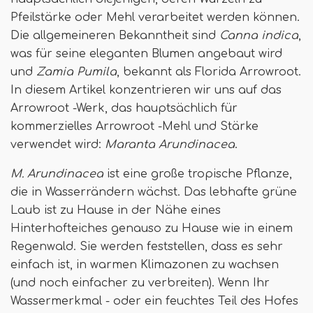
Pfeilstärke oder Mehl verarbeitet werden können.
Die allgemeineren Bekanntheit sind
Canna indica
,
was für seine eleganten Blumen angebaut wird
und
Zamia Pumila
, bekannt als Florida Arrowroot.
In diesem Artikel konzentrieren wir uns auf das
Arrowroot -Werk, das hauptsächlich für
kommerzielles Arrowroot -Mehl und Stärke
verwendet wird:
Maranta Arundinacea
.
M. Arundinacea
ist eine große tropische Pflanze,
die in Wasserrändern wächst. Das lebhafte grüne
Laub ist zu Hause in der Nähe eines
Hinterhofteiches genauso zu Hause wie in einem
Regenwald. Sie werden feststellen, dass es sehr
einfach ist, in warmen Klimazonen zu wachsen
(und noch einfacher zu verbreiten). Wenn Ihr
Wassermerkmal - oder ein feuchtes Teil des Hofes