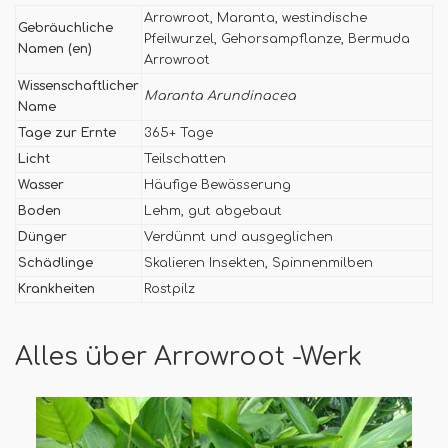
Arrowroot, Maranta, westindische
Gebräuchliche
Pfeilwurzel, Gehorsampflanze, Bermuda
Namen (en)
Arrowroot
Wissenschaftlicher
Maranta Arundinacea
Name
Tage zur Ernte
365+ Tage
Licht
Teilschatten
Wasser
Häufige Bewässerung
Boden
Lehm, gut abgebaut
Dünger
Verdünnt und ausgeglichen
Schädlinge
Skalieren Insekten, Spinnenmilben
Krankheiten
Rostpilz
Alles über Arrowroot -Werk