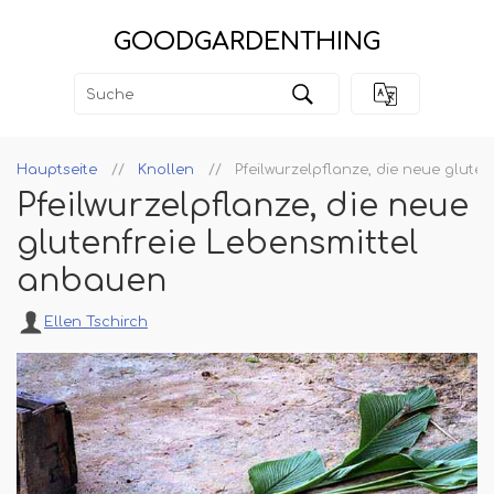
GOODGARDENTHING
Hauptseite
Knollen
Pfeilwurzelpflanze, die neue glute
Pfeilwurzelpflanze, die neue
glutenfreie Lebensmittel
anbauen
Ellen Tschirch