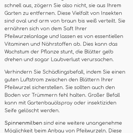
schnell aus, zögern Sie also nicht, sie aus Ihrem
Garten zu entfernen. Diese Vielfalt von Insekten
sind oval und arm von braun bis weiß verteilt. Sie
ernähren sich von dem Saft Ihrer
Pfeilwurzelanlage und lassen es von essentiellen
Vitaminen und Nährstoffen ab. Dies kann das
Wachstum der Pflanze stunt, die Blätter gelb
drehen und sogar Laubverlust verursachen.
Verhindern Sie Schädlingsbefall, indem Sie einen
guten Luftstrom zwischen den Blättern Ihrer
Pfeilwurzel sicherstellen. Sie sollten auch den
Boden vor Trümmern fehl halten. Großer Befall
kann mit Gartenbauölspray oder insektiziden
Seife gelöscht werden.
Spinnenmilben
sind eine weitere unangenehme
Möglichkeit beim Anbau von Pfeilwurzeln. Diese