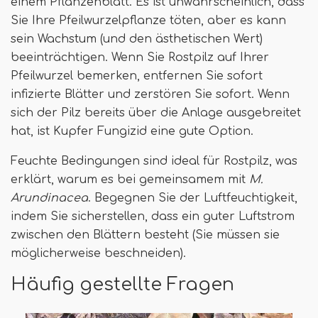
einem Pflanzenblatt. Es ist unwahrscheinlich, dass
Sie Ihre Pfeilwurzelpflanze töten, aber es kann
sein Wachstum (und den ästhetischen Wert)
beeinträchtigen. Wenn Sie Rostpilz auf Ihrer
Pfeilwurzel bemerken, entfernen Sie sofort
infizierte Blätter und zerstören Sie sofort. Wenn
sich der Pilz bereits über die Anlage ausgebreitet
hat, ist Kupfer Fungizid eine gute Option.
Feuchte Bedingungen sind ideal für Rostpilz, was
erklärt, warum es bei gemeinsamem mit
M.
Arundinacea
. Begegnen Sie der Luftfeuchtigkeit,
indem Sie sicherstellen, dass ein guter Luftstrom
zwischen den Blättern besteht (Sie müssen sie
möglicherweise beschneiden).
Häufig gestellte Fragen