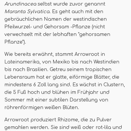
Arundinacea
selbst wurde zuvor genannt
Maranta Sylvatica
. Es geht auch mit den
gebräuchlichen Namen der westindischen
Pfeilwurzel- und Gehorsam -Pflanze (nicht
verwechselt mit der lebhaften "gehorsamen
Pflanze").
Wie bereits erwähnt, stammt Arrowroot in
Lateinamerika, von Mexiko bis nach Westindien
bis nach Brasilien. Getreu seinem tropischen
Lebensraum hat er glatte, eiförmige Blätter, die
mindestens 6 Zoll lang sind. Es wächst in Clustern,
die 5 Fuß hoch und blühen im Frühjahr und
Sommer mit einer subtilen Darstellung von
röhrenförmigen weißen Blüten.
Arrowroot produziert Rhizome, die zu Pulver
gemahlen werden. Sie sind weiß oder rot-lila und