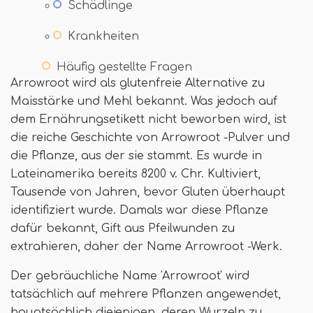
Schädlinge
Krankheiten
Häufig gestellte Fragen
Arrowroot wird als glutenfreie Alternative zu
Maisstärke und Mehl bekannt. Was jedoch auf
dem Ernährungsetikett nicht beworben wird, ist
die reiche Geschichte von Arrowroot -Pulver und
die Pflanze, aus der sie stammt. Es wurde in
Lateinamerika bereits 8200 v. Chr. Kultiviert,
Tausende von Jahren, bevor Gluten überhaupt
identifiziert wurde. Damals war diese Pflanze
dafür bekannt, Gift aus Pfeilwunden zu
extrahieren, daher der Name Arrowroot -Werk.
Der gebräuchliche Name 'Arrowroot' wird
tatsächlich auf mehrere Pflanzen angewendet,
hauptsächlich diejenigen, deren Wurzeln zu