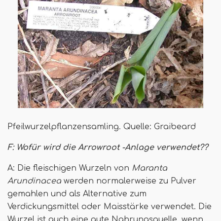
Pfeilwurzelpflanzensamling. Quelle: Graibeard
F: Wofür wird die Arrowroot -Anlage verwendet??
A: Die fleischigen Wurzeln von
Maranta
Arundinacea
werden normalerweise zu Pulver
gemahlen und als Alternative zum
Verdickungsmittel oder Maisstärke verwendet. Die
Wurzel ist auch eine gute Nahrungsquelle, wenn