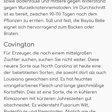
sowie Bodenfäule und mittlere gegen Widerstand
gegen Wurzelknotennematoden. Im Durchschnitt
ist es bereit, zwischen 90-110 Tagen nach dem
Pflanzen zu ernten. Süß und fest, die Bayou Belle
eignet sich hervorragend zum Backen oder
Braten.
Covington
Für Erzeuger, die nach einem mittelgroßen
Züchter suchen, suchen Sie nicht weiter. Diese
neuere Sorte aus North Carolina ist heute eine
der beliebtesten Sorten, die sowohl dort als auch
Louisiana gewachsen sind. Es hat feuchtes
orangefarbenes Fleisch und lange gleichmäßige
Kartoffeln. Dies ist eine Sorte, die in kühleren
Klimazonen mit kürzeren Jahreszeiten gut
abschneidet. Es widersteht Fusarium Wilt,
Bodenfäule und Nematoden. Ähnlich wie die