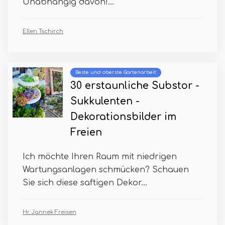
Unabhängig davon!...
Ellen Tschirch
Beste und oberste Gartenarbeit
30 erstaunliche Substor -
Sukkulenten -
Dekorationsbilder im
Freien
Ich möchte Ihren Raum mit niedrigen
Wartungsanlagen schmücken? Schauen
Sie sich diese saftigen Dekor...
Hr. Jannek Freisen