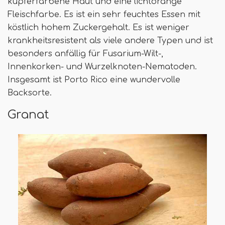
kupferfarbene Haut und eine lichtorange
Fleischfarbe. Es ist ein sehr feuchtes Essen mit
köstlich hohem Zuckergehalt. Es ist weniger
krankheitsresistent als viele andere Typen und ist
besonders anfällig für Fusarium-Wilt-,
Innenkorken- und Wurzelknoten-Nematoden.
Insgesamt ist Porto Rico eine wundervolle
Backsorte.
Granat