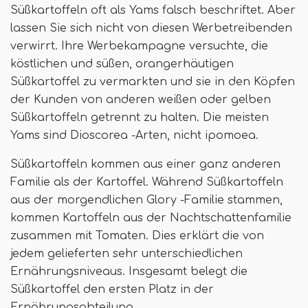
Süßkartoffeln oft als Yams falsch beschriftet. Aber
lassen Sie sich nicht von diesen Werbetreibenden
verwirrt. Ihre Werbekampagne versuchte, die
köstlichen und süßen, orangerhäutigen
Süßkartoffel zu vermarkten und sie in den Köpfen
der Kunden von anderen weißen oder gelben
Süßkartoffeln getrennt zu halten. Die meisten
Yams sind Dioscorea -Arten, nicht ipomoea.
Süßkartoffeln kommen aus einer ganz anderen
Familie als der Kartoffel. Während Süßkartoffeln
aus der morgendlichen Glory -Familie stammen,
kommen Kartoffeln aus der Nachtschattenfamilie
zusammen mit Tomaten. Dies erklärt die von
jedem gelieferten sehr unterschiedlichen
Ernährungsniveaus. Insgesamt belegt die
Süßkartoffel den ersten Platz in der
Ernährungsabteilung.