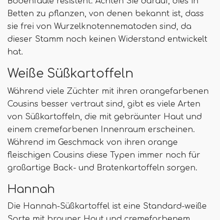
Bodenfäule resistent. Achten Sie darauf, dies in
Betten zu pflanzen, von denen bekannt ist, dass
sie frei von Wurzelknotennematoden sind, da
dieser Stamm noch keinen Widerstand entwickelt
hat.
Weiße Süßkartoffeln
Während viele Züchter mit ihren orangefarbenen
Cousins ​​besser vertraut sind, gibt es viele Arten
von Süßkartoffeln, die mit gebräunter Haut und
einem cremefarbenen Innenraum erscheinen.
Während im Geschmack von ihren orange
fleischigen Cousins ​​diese Typen immer noch für
großartige Back- und Bratenkartoffeln sorgen.
Hannah
Die Hannah-Süßkartoffel ist eine Standard-weiße
Sorte mit brauner Haut und cremefarbenem