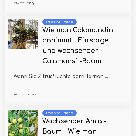
Vivien Tang
Tropische Früchte
Wie man Calamondin
annimmt | Fürsorge
und wachsender
Calamansi -Baum
Wenn Sie Zitrusfrüchte gern, lernen....
Amira Crews
Tropische Früchte
Wachsender Amla -
Baum | Wie man