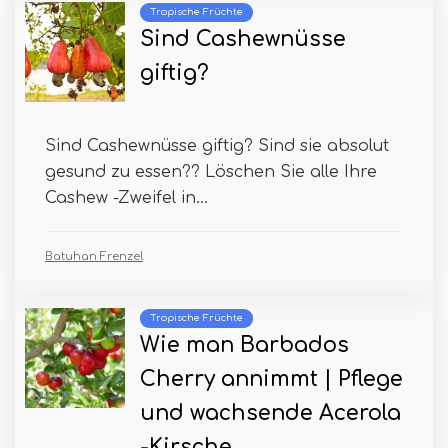
Tropische Früchte
Sind Cashewnüsse
giftig?
Sind Cashewnüsse giftig? Sind sie absolut
gesund zu essen?? Löschen Sie alle Ihre
Cashew -Zweifel in...
Batuhan Frenzel
Tropische Früchte
Wie man Barbados
Cherry annimmt | Pflege
und wachsende Acerola
-Kirsche