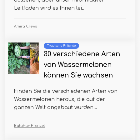
aussehen, aber unser informativer
Leitfaden wird es Ihnen lei...
Amira Crews
Tropische Früchte
30 verschiedene Arten
von Wassermelonen
können Sie wachsen
Finden Sie die verschiedenen Arten von
Wassermelonen heraus, die auf der
ganzen Welt angebaut wurden...
Batuhan Frenzel