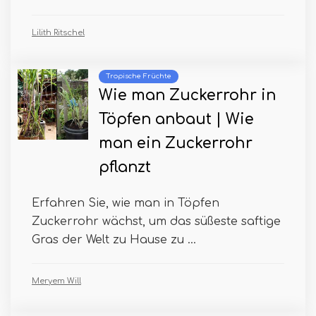
Lilith Ritschel
Tropische Früchte
Wie man Zuckerrohr in
Töpfen anbaut | Wie
man ein Zuckerrohr
pflanzt
Erfahren Sie, wie man in Töpfen
Zuckerrohr wächst, um das süßeste saftige
Gras der Welt zu Hause zu ...
Meryem Will